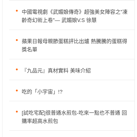
中國電視劇《武媚娘傳奇》超強美女陣容之”凍
齡奇幻術上卷”— 武媚娘V.S 徐慧
蘋果日報母親節蛋糕評比出爐 熱騰騰的蛋糕得
獎名單
『九品元』真材實料 美味介紹
吃的「小宇宙」!?
[試吃宅配]很普通水煎包-吃來一點也不普通 回
購率超高水煎包