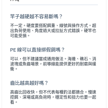
竿子越硬越不容易斷嗎？
不一定。硬度要搭配餌重、線號與操作方式。超
出負荷使用、角度過大或拉扯方式錯誤，硬竿也
可能受損。
PE 線可以直接綁假餌嗎？
可以，但不建議當成通用做法。海邊、礁石、消
波塊或魚齒場景，前導線能提供更好的耐磨與緩
衝。
齒比越高越好嗎？
高齒比回收快，但不代表每種釣法都適合。慢速
控餌、深場或高負荷時，穩定性和扭力也要一起
看。