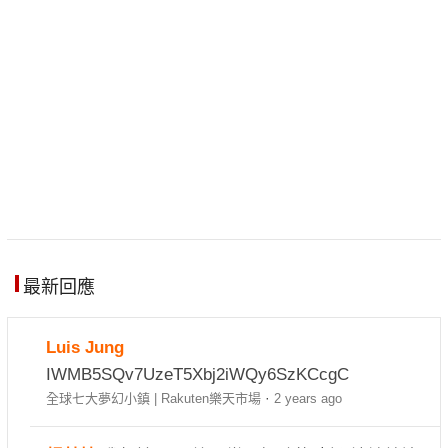
最新回應
Luis Jung
IWMB5SQv7UzeT5Xbj2iWQy6SzKCcgC
全球七大夢幻小鎮 | Rakuten樂天市場
·
2 years ago