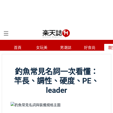
首頁
女玩美
男潮誌
好食尚
靚
釣魚常見名詞一次看懂：
竿長、調性、硬度、PE、
leader