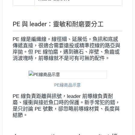
PE 與 leader：靈敏和耐磨要分工
PE 線是編織線，線徑細、延展低，魚訊和底感
傳遞直接，很適合需要遠投或精準控線的路亞與
岸拋。但 PE 線怕磨，遇到礁石、岸壁、魚齒或
消波塊時，前導線就不是可有可無的配件。
PE線商品示意
PE 線負責距離與訊號，leader 前導線負責耐
磨、緩衝與接近魚口時的保護。新手常犯的錯，
是只討論 PE 號數，卻忽略前導線材質、長度與
結節。