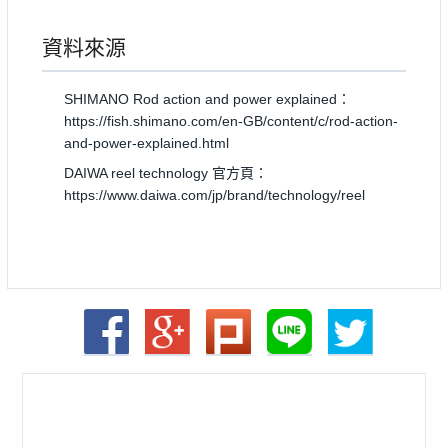
資料來源
SHIMANO Rod action and power explained：
https://fish.shimano.com/en-GB/content/c/rod-action-
and-power-explained.html
DAIWA reel technology 官方頁：
https://www.daiwa.com/jp/brand/technology/reel