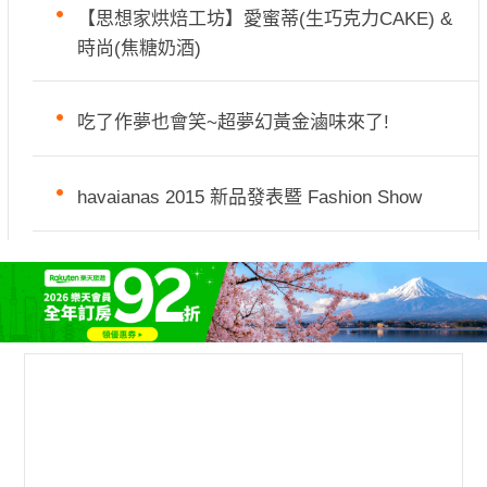
【思想家烘焙工坊】愛蜜蒂(生巧克力CAKE) &
時尚(焦糖奶酒)
吃了作夢也會笑~超夢幻黃金滷味來了!
havaianas 2015 新品發表暨 Fashion Show