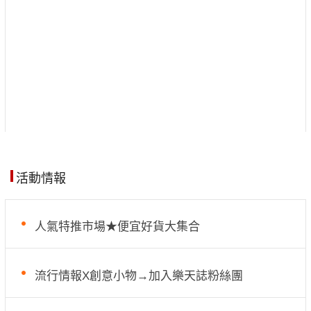
活動情報
人氣特推市場★便宜好貨大集合
流行情報X創意小物→加入樂天誌粉絲團