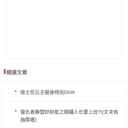
精選文章
迪士尼公主變身時尚DIVA
復仇者聯盟好帥氣之鋼鐵人也要上班?!(文末有
抽獎喔)