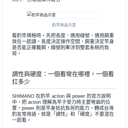
釣竿商品示意
看釣竿規格時，先把長度、適用線號、適用餌重
放在一起讀。長度決定操作空間，餌重決定竿身
是否能正確載餌，線號則牽涉到整套系統的負
荷。
調性與硬度：一個看彎在哪裡，一個看
扛多少
SHIMANO 在釣竿 action 與 power 的官方說明
中，把 action 理解為竿子受力時主要彎曲的位
置，power 則是竿身抵抗負荷的能力。轉成台灣
釣友常用語，就是「調性」和「硬度」不要混在
一起看。