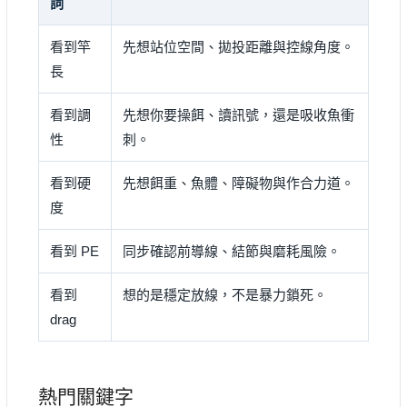
詞
看到竿
先想站位空間、拋投距離與控線角度。
長
看到調
先想你要操餌、讀訊號，還是吸收魚衝
性
刺。
看到硬
先想餌重、魚體、障礙物與作合力道。
度
看到 PE
同步確認前導線、結節與磨耗風險。
看到
想的是穩定放線，不是暴力鎖死。
drag
熱門關鍵字