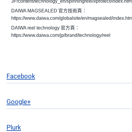
JP/content/technology_en/spinningreel/xprotect/index.htm
DAIWA MAGSEALED 官方技術頁：
https://www.daiwa.com/globalsite/en/magsealed/index.htm
DAIWA reel technology 官方頁：
https://www.daiwa.com/jp/brand/technology/reel
Facebook
Google+
Plurk