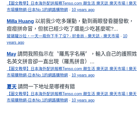
【圖文教學】日本海外配送服務Tenso.com 靚生活 樂天誌 樂天市場 | 樂天
市場購物網-日本No.1的網路購物網
·
10 years ago
以前我少吃多運動，動到兩眼發昏腿發軟，
Milla Huang
痘痘拼命冒，但就已經少吃了還能少吃甚麼呢?...
玻璃罐沙拉，一天一瓶你下手了沒? - 好食尚 - 樂天誌 - 樂天市場
·
10
years ago
請問我照指示在〝羅馬字名稱〞，輸入自己的護照姓
May
名英文拼音卻一直出現（羅馬拼音）...
【圖文教學】日本海外配送服務Tenso.com 靚生活 樂天誌 樂天市場 | 樂天
市場購物網-日本No.1的網路購物網
·
10 years ago
請問一下地址是哪裡有錯
夏天
【圖文教學】日本海外配送服務Tenso.com 靚生活 樂天誌 樂天市場 | 樂天
市場購物網-日本No.1的網路購物網
·
10 years ago