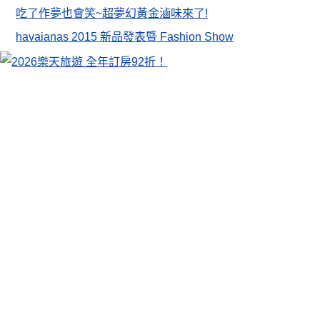
吃了作夢也會笑~超夢幻黃金滷味來了!
havaianas 2015 新品發表暨 Fashion Show