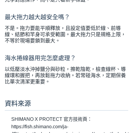
最大拖力越大越安全嗎？
不是。拖力要能平順釋放，且設定值要低於線、前導
線、結節和竿身可承受範圍。最大拖力只是規格上限，
不等於現場要鎖到最大。
海水捲線器用完怎麼處理？
以低壓淡水沖掉鹽分與砂粒，擦乾陰乾，檢查線杯、導
線環和握把，再放鬆拖力收納。若常碰海水，定期保養
比單次清潔更重要。
資料來源
SHIMANO X PROTECT 官方技術頁：
https://fish.shimano.com/ja-