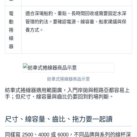
電
適合深場船釣、重鉛、長時間回收或需要固定水深
動
管理的釣法。要確認電源、線容量、船家建議與保
捲
養方式。
線
器
紡車式捲線器商品示意
紡車式捲線器適用範圍廣，入門岸拋與輕路亞都容易上
手；但尺寸、線容量與齒比仍要回到釣場判斷。
尺寸、線容量、齒比、拖力要一起讀
同樣寫 2500、4000 或 6000，不同品牌與系列的線杯深