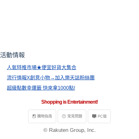
活動情報
人氣特推市場★便宜好貨大集合
流行情報X創意小物→加入樂天誌粉絲團
超級點數幸運籤 快來拿1000點!
Shopping is Entertainment!
購物指南
常見問題
PC版
© Rakuten Group, Inc.