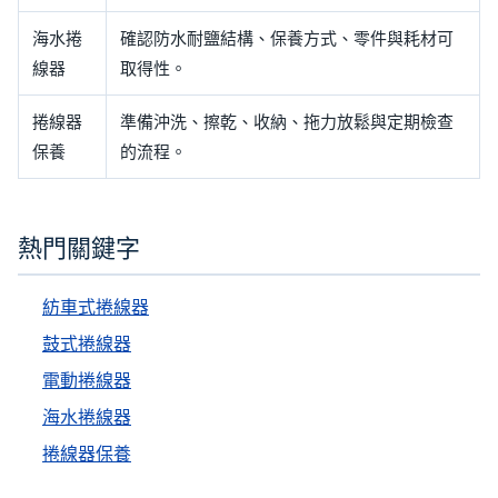
海水捲
確認防水耐鹽結構、保養方式、零件與耗材可
線器
取得性。
捲線器
準備沖洗、擦乾、收納、拖力放鬆與定期檢查
保養
的流程。
熱門關鍵字
紡車式捲線器
鼓式捲線器
電動捲線器
海水捲線器
捲線器保養