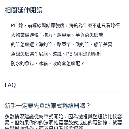
相關延伸閱讀
PE 線、前導線與結節強度：海釣為什麼不能只看線徑
大物裝備邏輯：拖力、線容量、竿負荷怎麼看
釣竿怎麼選？海釣竿、路亞竿、磯釣竿、船竿差異
魚線怎麼選？尼龍、碳纖、PE 線用途與限制
防水釣魚包、冰箱、收納盒怎麼配？
FAQ
新手一定要先買紡車式捲線器嗎？
多數情況建議從紡車式開始，因為拋投與整理線比較容
易。但如果你的釣法明確需要鼓式或船釣電動輪，就要
先學對應操作，而不是只看新手標籤。