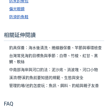
防水釣魚包
偏光眼鏡
防滑釣魚鞋
相關延伸閱讀
釣具保養：海水後清洗、捲線器保養、竿節與導環檢查
台灣常見海釣目標魚與季節：白帶、竹梭、紅甘、黑
鯛、軟絲
中南部海岸與河口釣法：泥沙底、消波塊、河口小物
溪流/野溪釣魚前要知道的規範、生態與安全
管理釣場/池釣怎麼玩：魚訊、餌料、釣組與親子友善
FAQ