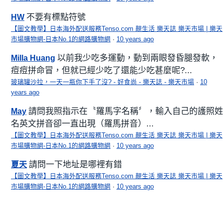
不要有標點符號
HW
【圖文教學】日本海外配送服務Tenso.com 靚生活 樂天誌 樂天市場 | 樂天
市場購物網-日本No.1的網路購物網
·
10 years ago
以前我少吃多運動，動到兩眼發昏腿發軟，
Milla Huang
痘痘拼命冒，但就已經少吃了還能少吃甚麼呢?...
玻璃罐沙拉，一天一瓶你下手了沒? - 好食尚 - 樂天誌 - 樂天市場
·
10
years ago
請問我照指示在〝羅馬字名稱〞，輸入自己的護照姓
May
名英文拼音卻一直出現（羅馬拼音）...
【圖文教學】日本海外配送服務Tenso.com 靚生活 樂天誌 樂天市場 | 樂天
市場購物網-日本No.1的網路購物網
·
10 years ago
請問一下地址是哪裡有錯
夏天
【圖文教學】日本海外配送服務Tenso.com 靚生活 樂天誌 樂天市場 | 樂天
市場購物網-日本No.1的網路購物網
·
10 years ago