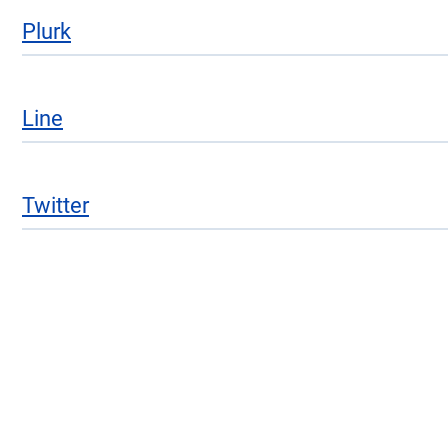
Plurk
Line
Twitter