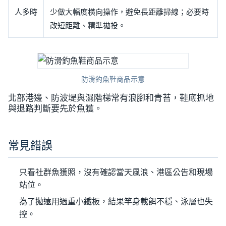
人多時
少做大幅度橫向操作，避免長距離掃線；必要時
改短距離、精準拋投。
防滑釣魚鞋商品示意
北部港邊、防波堤與濕階梯常有浪腳和青苔，鞋底抓地
與退路判斷要先於魚獲。
常見錯誤
只看社群魚獲照，沒有確認當天風浪、港區公告和現場
站位。
為了拋遠用過重小鐵板，結果竿身載餌不穩、泳層也失
控。