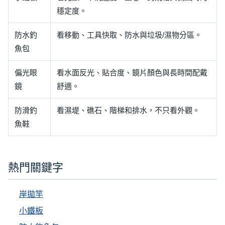
穩定度。
防水釣
看移動、工具快取、防水與垃圾/濕物分區。
魚包
偏光眼
看水面反光、貼合度、鏡片顏色與長時間配戴
鏡
舒適。
防滑釣
看濕堤、礁石、階梯和排水，不只看外觀。
魚鞋
熱門關鍵字
岸拋竿
小鐵板