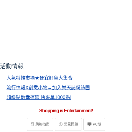
活動情報
人氣特推市場★便宜好貨大集合
流行情報X創意小物→加入樂天誌粉絲團
超級點數幸運籤 快來拿1000點!
Shopping is Entertainment!
購物指南
常見問題
PC版