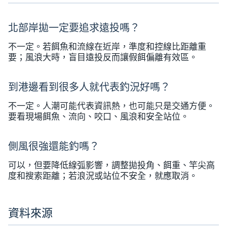
北部岸拋一定要追求遠投嗎？
不一定。若餌魚和流線在近岸，準度和控線比距離重
要；風浪大時，盲目遠投反而讓假餌偏離有效區。
到港邊看到很多人就代表釣況好嗎？
不一定。人潮可能代表資訊熱，也可能只是交通方便。
要看現場餌魚、流向、咬口、風浪和安全站位。
側風很強還能釣嗎？
可以，但要降低線弧影響，調整拋投角、餌重、竿尖高
度和搜索距離；若浪況或站位不安全，就應取消。
資料來源