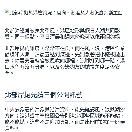
北部海邊常被東北季風、港區地形與假日人潮共同影
響。同一個點，平日清晨和週末傍晚可以像兩個釣場。
北部岸拋的難度，常常不在魚，而在風、浪、港區作業
動線和人潮。清晨五點到港邊，先別急著把小鐵板拋出
去；你要先看線會被風吹向哪裡、浪腳打到哪一階、港
口水色有沒有分界，以及旁邊釣友的拋投角度是否安
全。
北部岸拋先讀三個公開訊號
中央氣象署的海象與沿海資料，能先確認風、浪與潮汐
方向；漁港或主管機關公告則決定哪些區域能不能站、
能不能拋。這些不是附加資訊，而是出門前的第一層硬
資料。