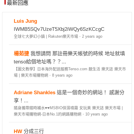
最新回應
Luis Jung
IWMB5SQv7UzeT5Xbj2iWQy6SzKCcgC
全球七大夢幻小鎮 | Rakuten樂天市場
·
2 years ago
楊茹捷
我想請問 那註冊樂天帳號的時候 地址就填
tenso給個地址嗎？？...
【圖文教學】日本海外配送服務Tenso.com 靚生活 樂天誌 樂天市
場 | 樂天市場購物網
·
8 years ago
Adriane Shankles
這是一個奇妙的網站！ 感謝分
享！...
隨身攜帶隨時補水♥♥MSBIO保濕噴霧 女玩美 樂天誌 樂天市場 |
樂天市場購物網-日本No.1的網路購物網
·
10 years ago
HW
分成三行