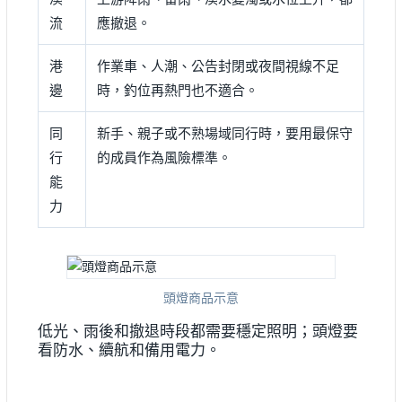
流
應撤退。
港
作業車、人潮、公告封閉或夜間視線不足
邊
時，釣位再熱門也不適合。
同
新手、親子或不熟場域同行時，要用最保守
行
的成員作為風險標準。
能
力
頭燈商品示意
低光、雨後和撤退時段都需要穩定照明；頭燈要
看防水、續航和備用電力。