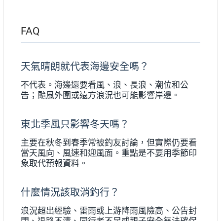
FAQ
天氣晴朗就代表海邊安全嗎？
不代表。海邊還要看風、浪、長浪、潮位和公
告；颱風外圍或遠方浪況也可能影響岸邊。
東北季風只影響冬天嗎？
主要在秋冬到春季常被釣友討論，但實際仍要看
當天風向、風速和迎風面。重點是不要用季節印
象取代預報資料。
什麼情況該取消釣行？
浪況超出經驗、雷雨或上游降雨風險高、公告封