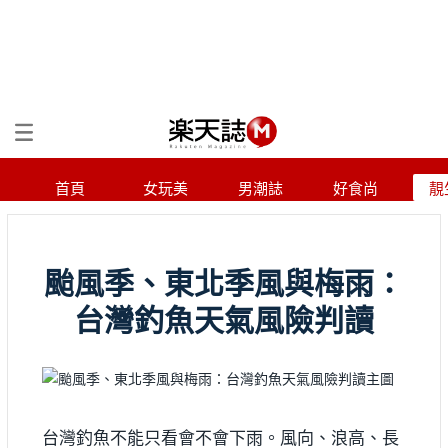
首頁
女玩美
男潮誌
好食尚
靚
颱風季、東北季風與梅雨：
台灣釣魚天氣風險判讀
台灣釣魚不能只看會不會下雨。風向、浪高、長