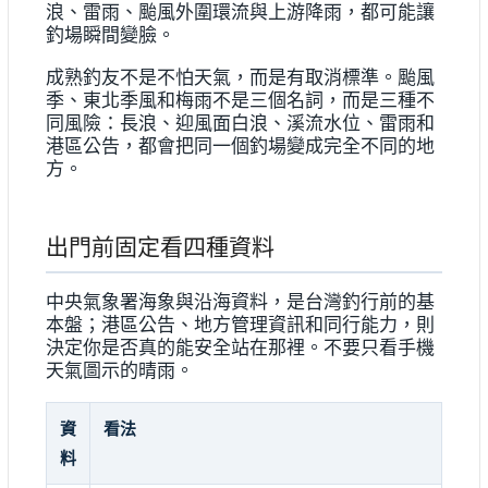
浪、雷雨、颱風外圍環流與上游降雨，都可能讓
釣場瞬間變臉。
成熟釣友不是不怕天氣，而是有取消標準。颱風
季、東北季風和梅雨不是三個名詞，而是三種不
同風險：長浪、迎風面白浪、溪流水位、雷雨和
港區公告，都會把同一個釣場變成完全不同的地
方。
出門前固定看四種資料
中央氣象署海象與沿海資料，是台灣釣行前的基
本盤；港區公告、地方管理資訊和同行能力，則
決定你是否真的能安全站在那裡。不要只看手機
天氣圖示的晴雨。
資
看法
料