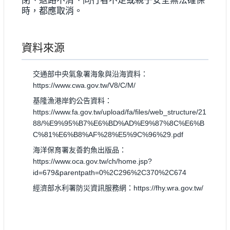
閉、退路不清、同行者不足或親子安全無法確保
時，都應取消。
資料來源
交通部中央氣象署海象與沿海資料：
https://www.cwa.gov.tw/V8/C/M/
基隆漁港岸釣公告資料：
https://www.fa.gov.tw/upload/fa/files/web_structure/21
88/%E9%95%B7%E6%BD%AD%E9%87%8C%E6%B
C%81%E6%B8%AF%28%E5%9C%96%29.pdf
海洋保育署友善釣魚出版品：
https://www.oca.gov.tw/ch/home.jsp?
id=679&parentpath=0%2C296%2C370%2C674
經濟部水利署防災資訊服務網：https://fhy.wra.gov.tw/