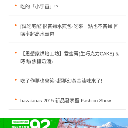
吃的「小宇宙」!?
[試吃宅配]很普通水煎包-吃來一點也不普通 回
購率超高水煎包
【思想家烘焙工坊】愛蜜蒂(生巧克力CAKE) &
時尚(焦糖奶酒)
吃了作夢也會笑~超夢幻黃金滷味來了!
havaianas 2015 新品發表暨 Fashion Show