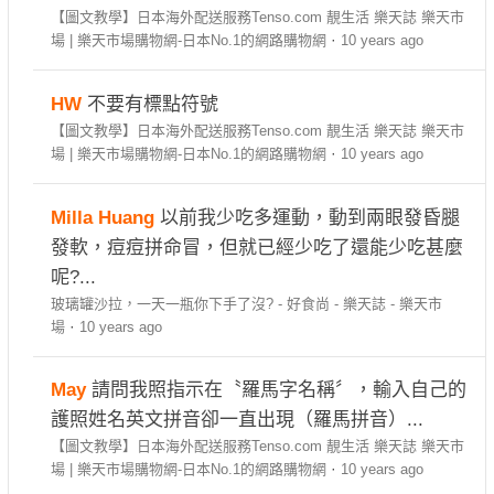
【圖文教學】日本海外配送服務Tenso.com 靚生活 樂天誌 樂天市
場 | 樂天市場購物網-日本No.1的網路購物網
·
10 years ago
HW
不要有標點符號
【圖文教學】日本海外配送服務Tenso.com 靚生活 樂天誌 樂天市
場 | 樂天市場購物網-日本No.1的網路購物網
·
10 years ago
Milla Huang
以前我少吃多運動，動到兩眼發昏腿
發軟，痘痘拼命冒，但就已經少吃了還能少吃甚麼
呢?...
玻璃罐沙拉，一天一瓶你下手了沒? - 好食尚 - 樂天誌 - 樂天市
場
·
10 years ago
May
請問我照指示在〝羅馬字名稱〞，輸入自己的
護照姓名英文拼音卻一直出現（羅馬拼音）...
【圖文教學】日本海外配送服務Tenso.com 靚生活 樂天誌 樂天市
場 | 樂天市場購物網-日本No.1的網路購物網
·
10 years ago