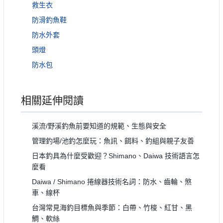
救生衣
防滑釣魚鞋
防水外套
頭燈
防水包
相關延伸閱讀
溪流/野溪釣魚前要知道的規範、生態與安全
管理釣場/池釣怎麼玩：魚訊、餌料、釣組與親子友善
日本釣具為什麼受歡迎？Shimano、Daiwa 技術語言怎
麼看
Daiwa / Shimano 捲線器技術名詞：防水、齒輪、煞
車、線杯
台灣常見海釣目標魚與季節：白帶、竹梭、紅甘、黑
鯛、軟絲