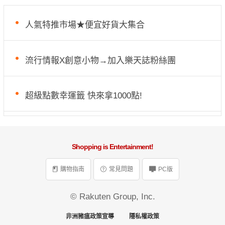
人氣特推市場★便宜好貨大集合
流行情報X創意小物→加入樂天誌粉絲團
超級點數幸運籤 快來拿1000點!
Shopping is Entertainment!
購物指南
常見問題
PC版
© Rakuten Group, Inc.
非洲豬瘟政策宣導
隱私權政策