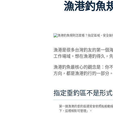
漁港釣魚
漁港是很多台灣釣友的第一個
工作場域。想在漁港釣得久，
漁港釣魚最核心的觀念是：你
方向，都是漁港釣行的一部分
指定垂釣區不是形式
第一類漁港的垂釣區通常會依照船舶動
下，這裡相對可管理」。