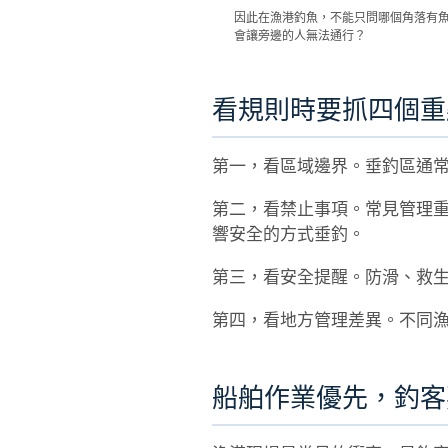
因此在漁港釣魚，不能只問哪個角落有
會讓旁邊的人無法通行？
看規則時要抓四個重
第一，看區域邊界。垂釣區通
第二，看禁止事項。常見管理
響安全的方式垂釣。
第三，看安全提醒。防滑、救
第四，看地方管理差異。不同漁
船舶作業優先，釣客