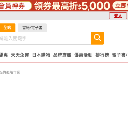
登入
全站
書籍/電子書
優惠
天天免運
日本購物
品牌旗艦
優惠活動
排行榜
電子書
圾與船舶作業