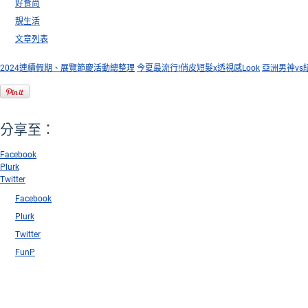
好食尚
靚生活
文章列表
2024連續假期、展覽節慶活動總整理
今夏最流行!俏皮短髮x透視感Look
亞洲男神vs
分享至：
Facebook
Plurk
Twitter
Facebook
Plurk
Twitter
FunP