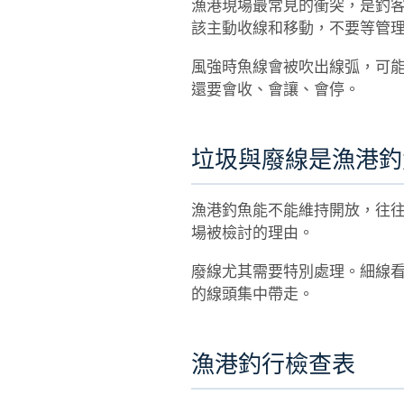
漁港現場最常見的衝突，是釣
該主動收線和移動，不要等管
風強時魚線會被吹出線弧，可
還要會收、會讓、會停。
垃圾與廢線是漁港釣
漁港釣魚能不能維持開放，往
場被檢討的理由。
廢線尤其需要特別處理。細線
的線頭集中帶走。
漁港釣行檢查表