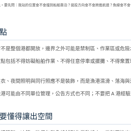
魚。要先問：我站的位置會不會擋到船舶靠泊？拋投方向會不會跨進航道？魚線會不會
點
常不是整個港都開放，邊界之外可能是禁制區、作業區或危險
重點包括不得妨礙船舶作業、不得任意停車或擺攤、不得棄置
生衣、夜間照明與同行照應不是裝飾，而是漁港濕滑、落海與
港可能由不同單位管理，公告方式也不同；不要把 A 港經驗直
要懂得讓出空間