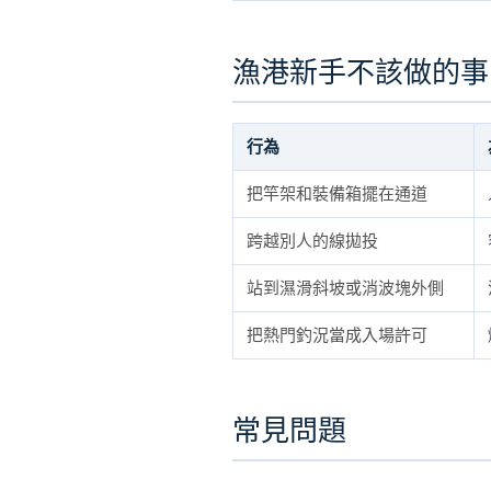
漁港新手不該做的事
行為
把竿架和裝備箱擺在通道
跨越別人的線拋投
站到濕滑斜坡或消波塊外側
把熱門釣況當成入場許可
常見問題