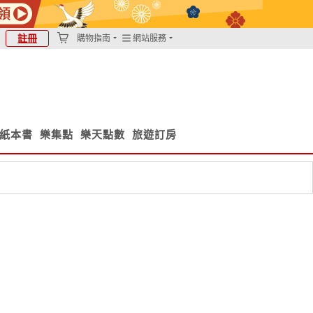
註冊
購物指南
網站服務
/紙本書
樂集點
樂天點數
旅遊訂房