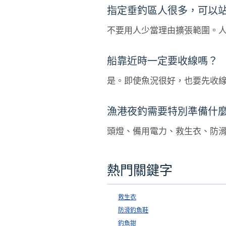
指定垂釣區人很多，可以
不要用人少當理由擴張範圍。
船靠近時一定要收線嗎？
是。即使魚況很好，也要先收
漁港夜釣需要特別準備什
頭燈、備用電力、救生衣、防
熱門關鍵字
救生衣
防滑釣魚鞋
釣魚鉗