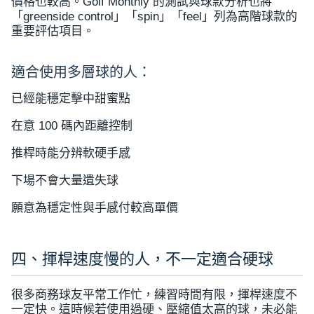
價格也較高。Golf Monthly 的測試與球款分析也將
「greenside control」「spin」「feel」列為高階球款的
重要評估項目。
適合使用多層球的人：
已經能穩定擊中甜蜜點
在意 100 碼內距離控制
推桿時能分辨軟硬手感
下場不會大量遺失球
願意為穩定性與手感付較高單價
四、揮桿速度慢的人，不一定適合硬球
很多商務球友平常工作忙，練習時間有限，揮桿速度不
一定快。這時候若使用過硬、壓縮值太高的球，未必能