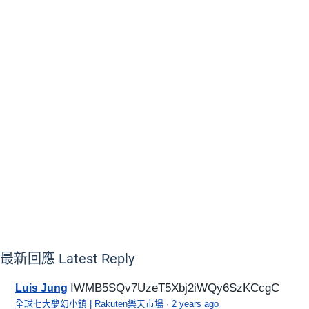
最新回應
Latest Reply
IWMB5SQv7UzeT5Xbj2iWQy6SzKCcgC
Luis Jung
全球七大夢幻小鎮 | Rakuten樂天市場
·
2 years ago