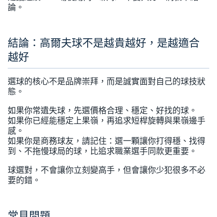
論。
結論：高爾夫球不是越貴越好，是越適合
越好
選球的核心不是品牌崇拜，而是誠實面對自己的球技狀
態。
如果你常遺失球，先選價格合理、穩定、好找的球。
如果你已經能穩定上果嶺，再追求短桿旋轉與果嶺邊手
感。
如果你是商務球友，請記住：選一顆讓你打得穩、找得
到、不拖慢球局的球，比追求職業選手同款更重要。
球選對，不會讓你立刻變高手，但會讓你少犯很多不必
要的錯。
常見問題