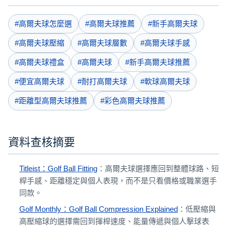
#高爾夫球怎麼選
#高爾夫球推薦
#新手高爾夫球
#高爾夫球壓縮
#高爾夫球層數
#高爾夫球手感
#高爾夫球禮盒
#高爾夫球
#新手高爾夫球推薦
#便宜高爾夫球
#耐打高爾夫球
#軟球高爾夫球
#距離型高爾夫球推薦
#彩色高爾夫球推薦
資料查核摘要
Titleist：Golf Ball Fitting
：高爾夫球選擇應回到整體球路、短
桿手感、距離穩定與個人表現，而不是只看價格或職業選手
同款。
Golf Monthly：Golf Ball Compression Explained
：低壓縮與
高壓縮球的選擇需回到揮桿速度、能量傳遞與個人擊球表