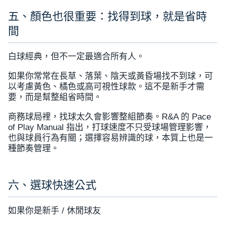
五、顏色也很重要：找得到球，就是省時
間
白球經典，但不一定最適合所有人。
如果你常常在長草、落葉、陰天或黃昏場找不到球，可
以考慮黃色、橘色或高可視性球款。這不是新手才需
要，而是幫整組省時間。
商務球局裡，找球太久會影響整組節奏。R&A 的 Pace
of Play Manual 指出，打球速度不只受球場管理影響，
也與球員行為有關；選擇容易辨識的球，本質上也是一
種節奏管理。
六、選球快速公式
如果你是新手 / 休閒球友