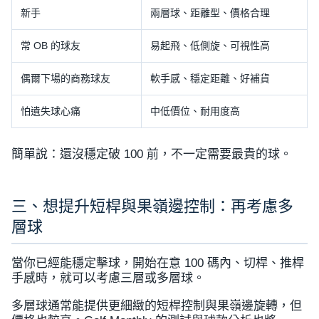
新手
兩層球、距離型、價格合理
常 OB 的球友
易起飛、低側旋、可視性高
偶爾下場的商務球友
軟手感、穩定距離、好補貨
怕遺失球心痛
中低價位、耐用度高
簡單說：還沒穩定破 100 前，不一定需要最貴的球。
三、想提升短桿與果嶺邊控制：再考慮多
層球
當你已經能穩定擊球，開始在意 100 碼內、切桿、推桿
手感時，就可以考慮三層或多層球。
多層球通常能提供更細緻的短桿控制與果嶺邊旋轉，但