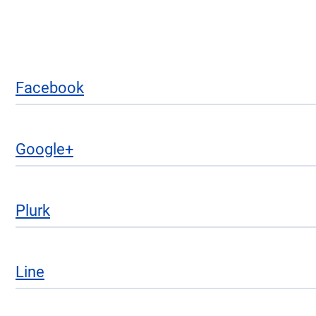
Facebook
Google+
Plurk
Line