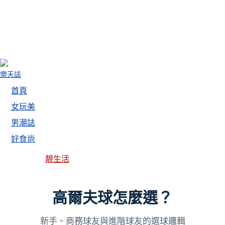
樂天誌
首頁
女玩美
男潮誌
好食尚
靚生活
高爾夫球怎麼選？
新手、商務球友與進階球友的選球邏輯