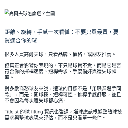
距離、旋轉、手感一次看懂：不要只買最貴，要
買適合你的球
很多人買高爾夫球，只看品牌、價格，或朋友推薦。
但真正會影響你表現的，不只是球貴不貴，而是它是否
符合你的揮桿速度、短桿需求、手感偏好與遺失球頻
率。
對多數商務球友來說，選球的目標不是「用職業選手同
款」，而是：開球穩、短桿可控、推桿手感舒服，並且
不會因為每次遺失球都心痛。
Titleist 的球 fitting 資訊也強調，選球應該根據整體球技
需求與擊球表現來評估，而不是只看單一條件。