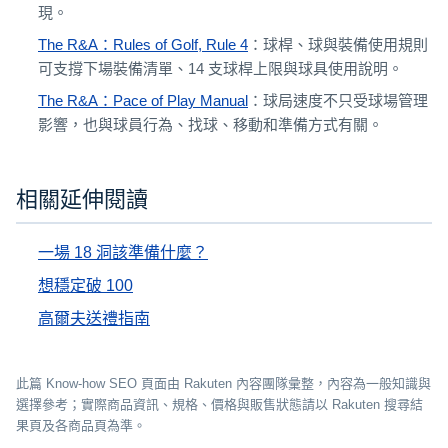
現。
The R&A：Rules of Golf, Rule 4
：球桿、球與裝備使用規則
可支撐下場裝備清單、14 支球桿上限與球具使用說明。
The R&A：Pace of Play Manual
：球局速度不只受球場管理
影響，也與球員行為、找球、移動和準備方式有關。
相關延伸閱讀
一場 18 洞該準備什麼？
想穩定破 100
高爾夫送禮指南
此篇 Know-how SEO 頁面由 Rakuten 內容團隊彙整，內容為一般知識與
選擇參考；實際商品資訊、規格、價格與販售狀態請以 Rakuten 搜尋結
果頁及各商品頁為準。