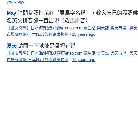
years ago
請問我照指示在〝羅馬字名稱〞，輸入自己的護照姓
May
名英文拼音卻一直出現（羅馬拼音）...
【圖文教學】日本海外配送服務Tenso.com 靚生活 樂天誌 樂天市場 | 樂天
市場購物網-日本No.1的網路購物網
·
10 years ago
請問一下地址是哪裡有錯
夏天
【圖文教學】日本海外配送服務Tenso.com 靚生活 樂天誌 樂天市場 | 樂天
市場購物網-日本No.1的網路購物網
·
10 years ago