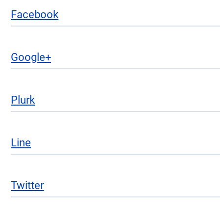
Facebook
Google+
Plurk
Line
Twitter