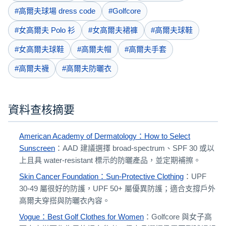
#高爾夫球場 dress code
#Golfcore
#女高爾夫 Polo 衫
#女高爾夫裙褲
#高爾夫球鞋
#女高爾夫球鞋
#高爾夫帽
#高爾夫手套
#高爾夫襪
#高爾夫防曬衣
資料查核摘要
American Academy of Dermatology：How to Select
Sunscreen
：AAD 建議選擇 broad-spectrum、SPF 30 或以
上且具 water-resistant 標示的防曬產品，並定期補擦。
Skin Cancer Foundation：Sun-Protective Clothing
：UPF
30-49 屬很好的防護，UPF 50+ 屬優異防護；適合支撐戶外
高爾夫穿搭與防曬衣內容。
Vogue：Best Golf Clothes for Women
：Golfcore 與女子高