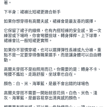
著。
下半身：裙褲比短裙更適合新手
如果你想穿得有高爾夫感，裙褲會是最友善的選擇。
它保留了裙子的線條，也有內搭短褲的安全感。第一次
練習或下場時，你會彎腰撿球、轉身揮桿、上下球車，
裙褲會比一般短裙更實際。
如果你不習慣穿裙，也可以選擇彈性長褲或九分褲。重
點不是一定要穿得像職業選手，而是讓身體可以自由轉
動。
高爾夫穿搭不是拍照用而已。你需要的是：轉身不卡、
彎腰不尷尬、走路舒服、坐球車也自在。
顏色：白、米、海軍藍，是最不會出錯的球場色
高爾夫穿搭不需要一開始就很花俏。白色、米色、淺
灰、海軍藍，是最容易穿出清爽感的顏色。