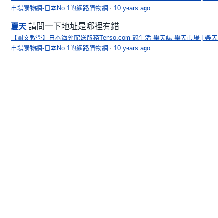
市場購物網-日本No.1的網路購物網
·
10 years ago
請問一下地址是哪裡有錯
夏天
【圖文教學】日本海外配送服務Tenso.com 靚生活 樂天誌 樂天市場 | 樂天
市場購物網-日本No.1的網路購物網
·
10 years ago