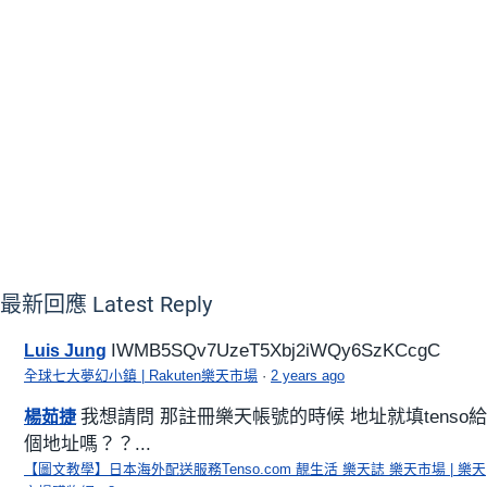
最新回應
Latest Reply
IWMB5SQv7UzeT5Xbj2iWQy6SzKCcgC
Luis Jung
全球七大夢幻小鎮 | Rakuten樂天市場
·
2 years ago
我想請問 那註冊樂天帳號的時候 地址就填tenso給
楊茹捷
個地址嗎？？...
【圖文教學】日本海外配送服務Tenso.com 靚生活 樂天誌 樂天市場 | 樂天