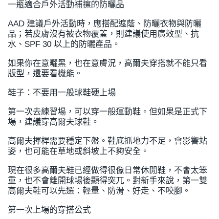
一瓶適合戶外活動補擦的防曬品
AAD 建議戶外活動時，應搭配遮蔭、防曬衣物與防曬
品；若皮膚沒有被衣物覆蓋，則建議使用廣效型、抗
水、SPF 30 以上的防曬產品。
如果你在意曬黑，也在意膚況，高爾夫穿搭就不能只看
版型，還要看機能。
鞋子：不要用一般球鞋硬上場
第一次去練習場，可以穿一般運動鞋。但如果是正式下
場，建議穿高爾夫球鞋。
高爾夫揮桿需要穩定下盤。鞋底抓地力不足，會影響站
姿，也可能在草地或斜坡上不夠安全。
現在很多高爾夫鞋已經做得很像日常休閒鞋，不會太笨
重，也不會離開球場後顯得突兀。對新手來說，第一雙
高爾夫鞋可以先選：輕量、防滑、好走、不咬腳。
第一次上場的穿搭公式