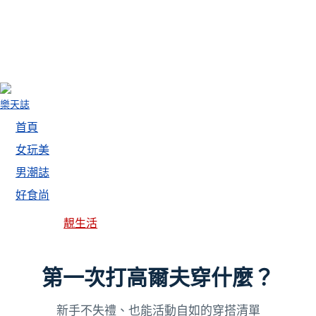
樂天誌
首頁
女玩美
男潮誌
好食尚
靚生活
第一次打高爾夫穿什麼？
新手不失禮、也能活動自如的穿搭清單