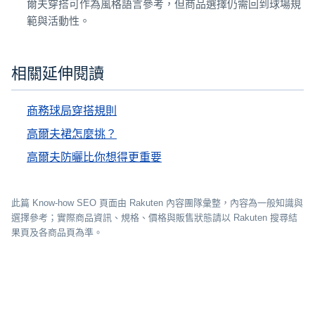
爾夫穿搭可作為風格語言參考，但商品選擇仍需回到球場規
範與活動性。
相關延伸閱讀
商務球局穿搭規則
高爾夫裙怎麼挑？
高爾夫防曬比你想得更重要
此篇 Know-how SEO 頁面由 Rakuten 內容團隊彙整，內容為一般知識與
選擇參考；實際商品資訊、規格、價格與販售狀態請以 Rakuten 搜尋結
果頁及各商品頁為準。