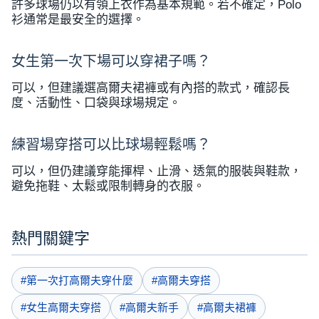
許多球場仍以有領上衣作為基本規範。若不確定，Polo
衫通常是最安全的選擇。
女生第一次下場可以穿裙子嗎？
可以，但建議選高爾夫裙褲或有內搭的款式，確認長
度、活動性、口袋與球場規定。
練習場穿搭可以比球場輕鬆嗎？
可以，但仍建議穿能揮桿、止滑、透氣的服裝與鞋款，
避免拖鞋、太鬆或限制轉身的衣服。
熱門關鍵字
#第一次打高爾夫穿什麼
#高爾夫穿搭
#女生高爾夫穿搭
#高爾夫新手
#高爾夫裙褲