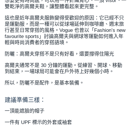
想要更有時尚感，可以用一件針織背心、一頂 visor、一
雙乾淨的高爾夫鞋，讓整體看起來更完整。
這也是近年高爾夫服飾變得受歡迎的原因：它已經不只
是運動服，而是一種可以從球場延伸到咖啡廳、週末旅
行甚至日常穿搭的風格。Vogue 也曾以「Fashion’s new
favourite sports」討論高爾夫與網球等運動如何進入年
輕與時尚消費者的穿搭語境。
防曬：高爾夫穿搭不是只有好看，還要撐得住陽光
高爾夫通常不是 30 分鐘的運動。從練習、開球、移動
到結束，一場球局可能會在戶外待上好幾個小時。
所以，防曬不是配件，是基本裝備。
建議準備三樣：
一頂能遮臉的帽子
一件有 UPF 標示的外套或袖套