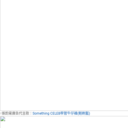
↑張鈞甯廣告代言款：
Something CELEB窄管牛仔褲(輕刷藍)