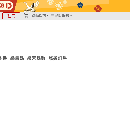
註冊
購物指南
網站服務
本書
樂集點
樂天點數
旅遊訂房