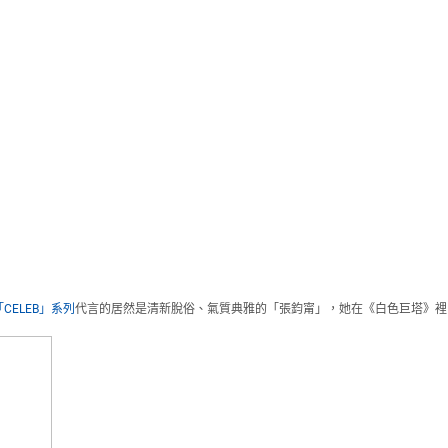
「CELEB」系列
代言的居然是清新脫俗、氣質典雅的「張鈞甯」，她在《白色巨塔》裡