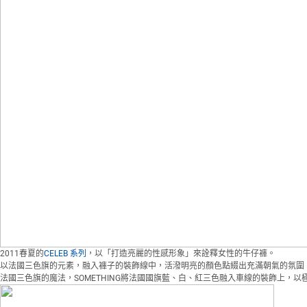
2011春夏的
CELEB 系列
，以「打造亮麗的性感形象」來詮釋女性的牛仔褲。
以法國三色旗的元素，融入褲子的裝飾線中，活潑明亮的顏色點綴出充滿朝氣的氛圍
法國三色旗的魔法，SOMETHING將法國國旗藍、白、紅三色融入車線的裝飾上