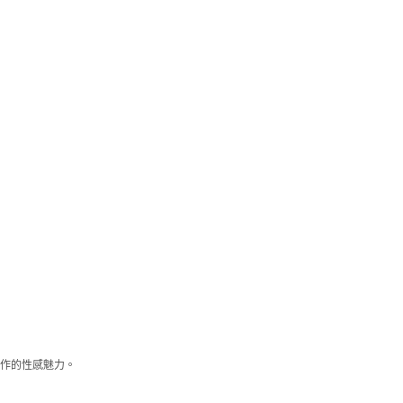
做作的性感魅力。