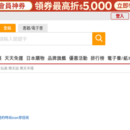
登入
全站
書籍/電子書
惠
天天免運
日本購物
品牌旗艦
優惠活動
排行榜
電子書/紙
女玩美 樂天誌 樂天市場
紐約時尚icon穿搭術