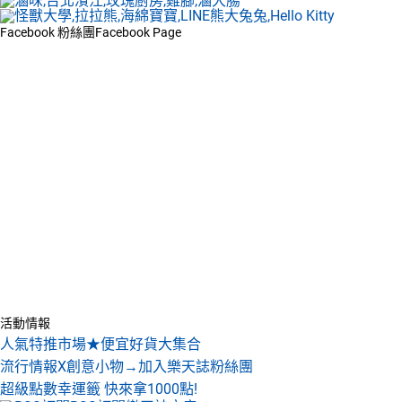
Facebook 粉絲團
Facebook Page
活動情報
人氣特推市場★便宜好貨大集合
流行情報X創意小物→加入樂天誌粉絲團
超級點數幸運籤 快來拿1000點!