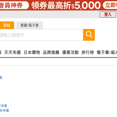
登入
全站
書籍/電子書
惠
天天免運
日本購物
品牌旗艦
優惠活動
排行榜
電子書/紙
場
樂天市場
樂天市場