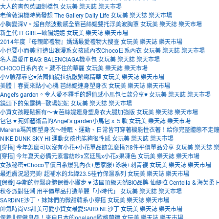
大人的書包英國劍橋包 女玩美 樂天誌 樂天市場
老倫敦浿機時尚發想 The Gallery Daily Life 女玩美 樂天誌 樂天市場
小胸變深V。超自然波動感全靠芭絲媞雙托浮美波胸罩 女玩美 樂天誌 樂天市場
新生代 IT GIRL─歐陽妮妮 女玩美 樂天誌 樂天市場
2014年度『母親節禮物』媽媽最愛禮物大搜查 女玩美 樂天誌 樂天市場
小也要小而美!打造出浪漫系女孩感內衣Choco日系內衣 女玩美 樂天誌 樂天市場
名人最愛IT BAG: BALENCIAGA機車包 女玩美 樂天誌 樂天市場
CHOCO日系內衣。藏不住的華麗 女玩美 樂天誌 樂天市場
小V臉都靠它♥法國仙緹拉抗皺緊緻精華 女玩美 樂天誌 樂天市場
美體｜春夏來點小心機 芭絲媞連身塑身衣 女玩美 樂天誌 樂天市場
Angel’s garden。令人愛不釋手的超值感小馬包七款分享♥ 女玩美 樂天誌 樂天市場
鏡頭下的鬼靈精─歐陽妮妮 女玩美 樂天誌 樂天市場
小資女孩輕鬆擁有～★芭絲媞連身塑身衣大腿加強版 女玩美 樂天誌 樂天市場
包包 ♥ 宛如藝術品的Angel's garden小馬包ｘ５款 女玩美 樂天誌 樂天市場
Marena瑪芮娜塑身衣～睡眠、運動、日常皆可穿著機能性衣著！給你完整體態不走鐘！
NIKE DUNK SKY HI 運動女孩也能夠很性感 女玩美 樂天誌 樂天市場
[穿搭] 今年怎麼可以沒有小花+小花單品該怎麼搭?!8件平價單品分享 女玩美 樂天誌 
[穿搭] 今年夏天必備元素雪紡紗x宮廷風x小花x果凍色 女玩美 樂天誌 樂天市場
女孩秘密♥Choco平價日系爆乳內衣+居家服+泳裝+刺青襪 女玩美 樂天誌 樂天市場
最近膚況超完美! 超補水的北緯23.5桂竹保濕系列 女玩美 樂天誌 樂天市場
[保養] 孕期的輕鬆身體保養小撇步 ♥ 法國頂級天然BIO品牌 仙緹拉 Centella & 海芙柔 H
秋冬派對狂潮 用平價單品打造華麗「小時代」 女玩美 樂天誌 樂天市場
SARDiNE沙丁，妹妹們的微甜韓系小穿搭 女玩美 樂天誌 樂天市場
帥氣時尚VS甜美可愛小資女最愛SARDiNE沙丁 女玩美 樂天誌 樂天市場
保養║保健良品！來自日本的ogaland歐格蘭德 女玩美 樂天誌 樂天市場