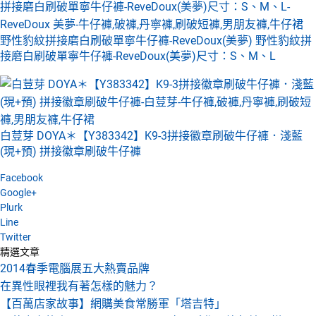
野性豹紋拼接磨白刷破單寧牛仔褲-ReveDoux(美夢) 野性豹紋拼
接磨白刷破單寧牛仔褲-ReveDoux(美夢)尺寸：S、M、L
白荳芽 DOYA＊【Y383342】K9-3拼接徽章刷破牛仔褲．淺藍
(現+預) 拼接徽章刷破牛仔褲
Facebook
Google+
Plurk
Line
Twitter
精選文章
2014春季電腦展五大熱賣品牌
在異性眼裡我有著怎樣的魅力？
【百萬店家故事】網購美食常勝軍「塔吉特」