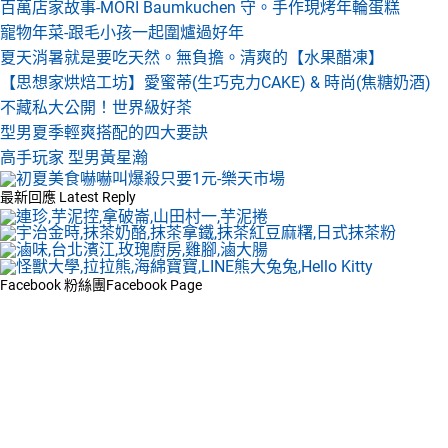
百萬店家故事-MORI Baumkuchen 守。手作現烤年輪蛋糕
寵物年菜-跟毛小孩一起圍爐過好年
夏天消暑就是要吃天然。無負擔。清爽的【水果醋凍】
【思想家烘焙工坊】愛蜜蒂(生巧克力CAKE) & 時尚(焦糖奶酒)
不藏私大公開！世界級好茶
型男夏季輕爽搭配的四大要訣
高手玩家 型男黃星瀚
最新回應
Latest Reply
Facebook 粉絲團
Facebook Page