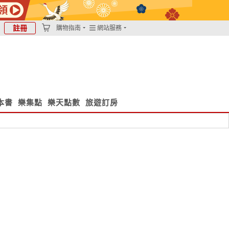
註冊
購物指南
網站服務
本書
樂集點
樂天點數
旅遊訂房