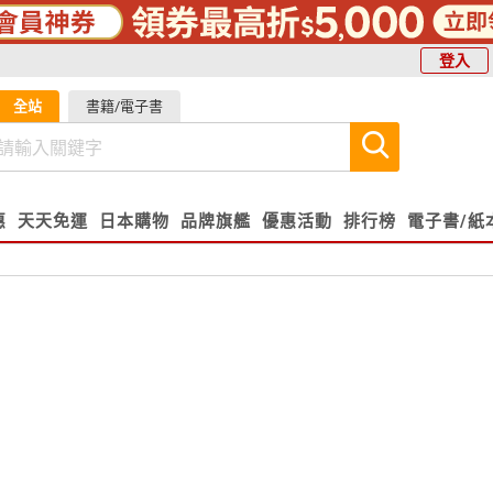
登入
全站
書籍/電子書
惠
天天免運
日本購物
品牌旗艦
優惠活動
排行榜
電子書/紙