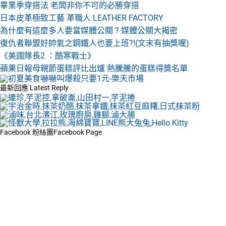
畢業季穿搭法 老闆非你不可的必勝穿搭
日本皮革極致工藝 革職人 LEATHER FACTORY
為什麼有這麼多人要當媒體公關 ? 媒體公關大揭密
復仇者聯盟好帥氣之鋼鐵人也要上班?!(文末有抽獎喔)
《美國隊長2 ：酷寒戰士》
蘋果日報母親節蛋糕評比出爐 熱騰騰的蛋糕得獎名單
最新回應
Latest Reply
Facebook 粉絲團
Facebook Page