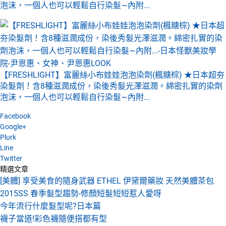
泡沫，一個人也可以輕鬆自行染髮∼內附...
【FRESHLIGHT】富麗絲小布娃娃泡泡染劑(楓糖棕) ★日本超夯
染髮劑！含8種滋潤成份，染後秀髮光澤滋潤。綿密扎實的染劑
泡沫，一個人也可以輕鬆自行染髮∼內附...
Facebook
Google+
Plurk
Line
Twitter
精選文章
[美體] 享受美食的隨身武器 ETHEL 伊黛爾藥妝 天然美體茶包
2015SS 春季髮型趨勢-修顏短髮短短惹人愛呀
今年流行什麼髮型呢?日本篇
襪子當道!彩色襪隨便搭都有型