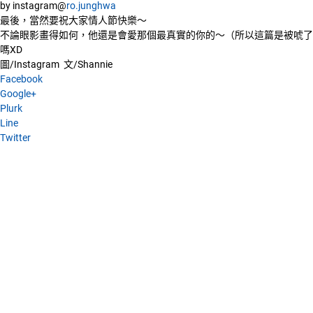
by instagram@
ro.junghwa
最後，當然要祝大家情人節快樂～
不論眼影畫得如何，他還是會愛那個最真實的你的～（所以這篇是被唬了
嗎XD
圖/Instagram 文/Shannie
Facebook
Google+
Plurk
Line
Twitter