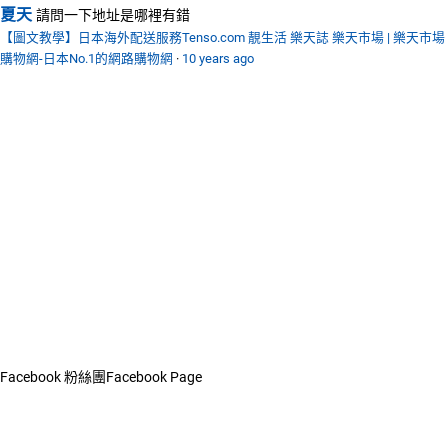
夏天
請問一下地址是哪裡有錯
【圖文教學】日本海外配送服務Tenso.com 靚生活 樂天誌 樂天市場 | 樂天市場
購物網-日本No.1的網路購物網
·
10 years ago
Facebook 粉絲團
Facebook Page