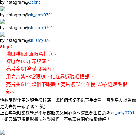
by instagram@
2bbne_
by instagram@
sh_amy0701
by instagram@
sh_amy0701
by instagram@
sh_amy0701
Step：
淺咖啡bel air眼窩打底。
裸咖色D5加深眼尾。
亮片金G1塗滿眼摺內。
用亮片紫F3當眼線，化在靠近睫毛根部。
亮片金G1化整個下眼瞼，亮片紫F3化在後1/3靠近睫毛根
部。
這款眼影使用的顏色都較深，樂粉們切記不能下手太重，否則男友以為你
是先去打一架了嗎？(笑)
上面每款眼影教學是不是都超美又用心啊～這些都出自於@
sh_amy0701
，想要學更多眼影畫法的樂粉們，不妨現在開始追蹤他吧！