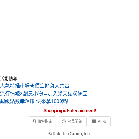
活動情報
人氣特推市場★便宜好貨大集合
流行情報X創意小物→加入樂天誌粉絲團
超級點數幸運籤 快來拿1000點!
Shopping is Entertainment!
購物指南
常見問題
PC版
© Rakuten Group, Inc.