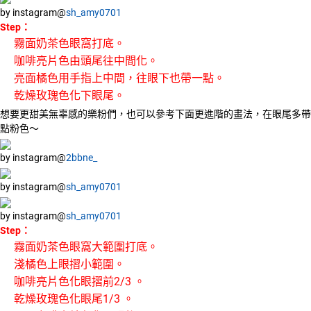
by instagram@
sh_amy0701
Step：
霧面奶茶色眼窩打底。
咖啡亮片色由頭尾往中間化。
亮面橘色用手指上中間，往眼下也帶一點。
乾燥玫瑰色化下眼尾。
想要更甜美無辜感的樂粉們，也可以參考下面更進階的畫法，在眼尾多帶
點粉色～
by instagram@
2bbne_
by instagram@
sh_amy0701
by instagram@
sh_amy0701
Step：
霧面奶茶色眼窩大範圍打底。
淺橘色上眼摺小範圍。
咖啡亮片色化眼摺前2/3 。
乾燥玫瑰色化眼尾1/3 。