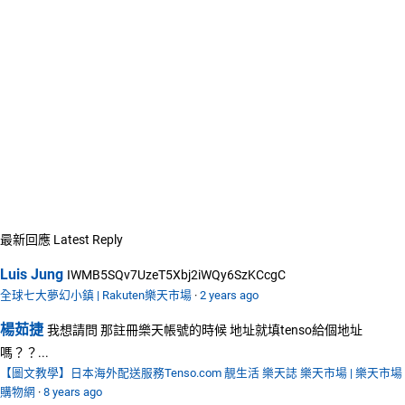
最新回應
Latest Reply
Luis Jung
IWMB5SQv7UzeT5Xbj2iWQy6SzKCcgC
全球七大夢幻小鎮 | Rakuten樂天市場
·
2 years ago
楊茹捷
我想請問 那註冊樂天帳號的時候 地址就填tenso給個地址
嗎？？...
【圖文教學】日本海外配送服務Tenso.com 靚生活 樂天誌 樂天市場 | 樂天市場
購物網
·
8 years ago