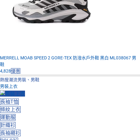
MERRELL MOAB SPEED 2 GORE-TEX 防潑水戶外鞋 黑白 ML038067 男
鞋
4,828
優惠
熱搜潮流男裝、男鞋
男裝上衣
長袖T恤
條紋上衣
運動服
針織衫
長袖襯衫