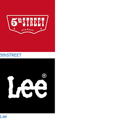
5thSTREET
Lee