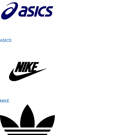
ASICS
NIKE