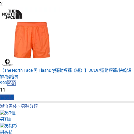
2
【The North Face 男 FlashDry運動短褲《橘》】3CE9/運動短褲/快乾短
褲/慢跑褲
999
熱銷
11
看更多
潮流男裝、男鞋分類
男T恤
男襯衫