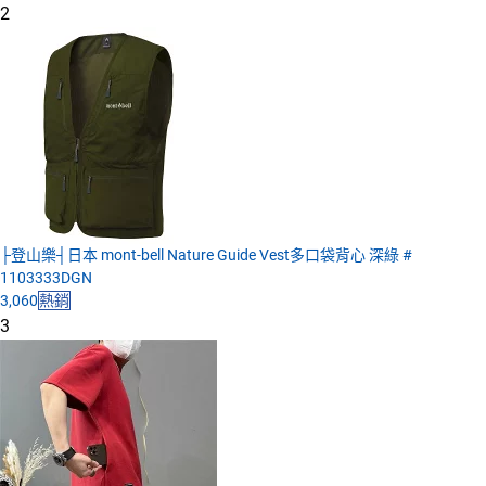
2
├登山樂┤日本 mont-bell Nature Guide Vest多口袋背心 深綠 #
1103333DGN
3,060
熱銷
3