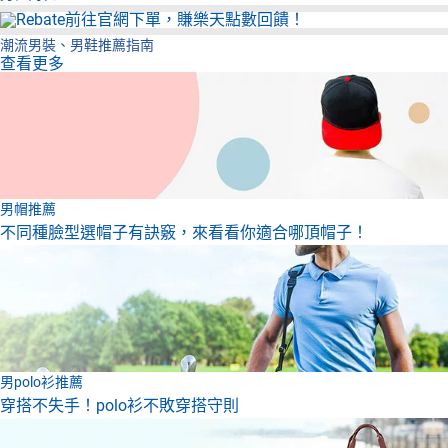
潮流男裝、男鞋推薦指南
查看更多
男帽推薦
不同種臉型選帽子有訣竅，來看看你適合哪頂帽子！
男polo衫推薦
穿搭不失手！polo衫不敗穿搭守則