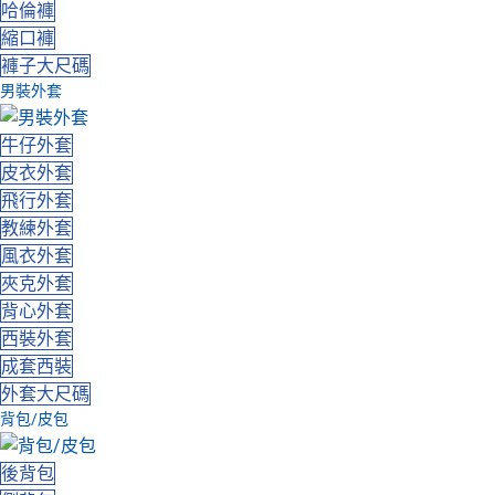
哈倫褲
縮口褲
褲子大尺碼
男裝外套
牛仔外套
皮衣外套
飛行外套
教練外套
風衣外套
夾克外套
背心外套
西裝外套
成套西裝
外套大尺碼
背包/皮包
後背包