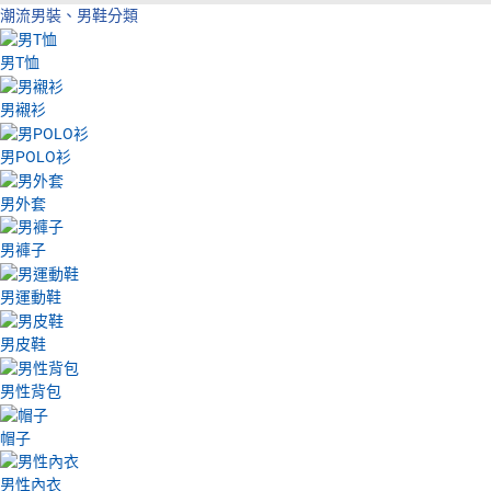
潮流男裝、男鞋分類
男T恤
男襯衫
男POLO衫
男外套
男褲子
男運動鞋
男皮鞋
男性背包
帽子
男性內衣