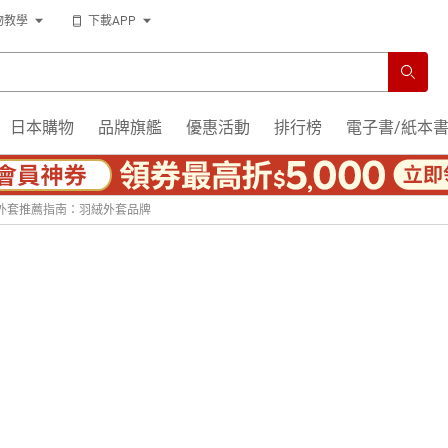
物教學
下載APP
日本購物
品牌旗艦
優惠活動
排行榜
電子書/紙本
外套推薦指南：羽絨外套品牌