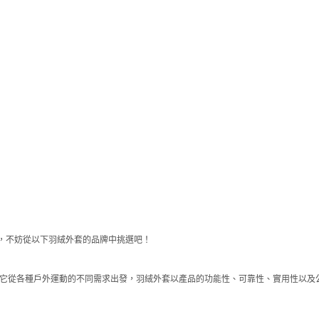
，不妨從以下羽絨外套的品牌中挑選吧！
以來，它從各種戶外運動的不同需求出發，羽絨外套以產品的功能性、可靠性、實用性以