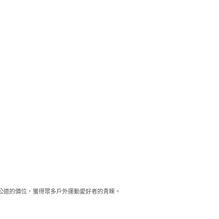
及公道的價位，獲得眾多戶外運動愛好者的青睞。