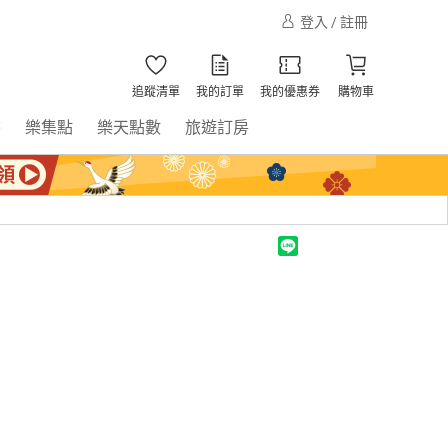
登入 / 註冊
追蹤清單
我的訂單
我的優惠券
購物車
書
樂集點
樂天點數
旅遊訂房