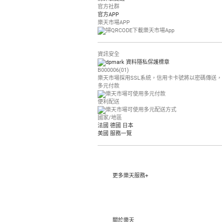
官方社群
官方APP
樂天市場APP
資訊安全
B000006(01)
樂天市場採用SSL系統，信用卡卡號將以密碼傳送
多元付款
便利配送
國家/地區
法國
德國
日本
美國
服務一覽
更多樂天服務+
關於樂天