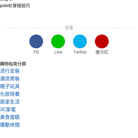
polo衫穿搭技巧
分享
FB
Line
Twitter
賺分紅
購物指南分類
流行女裝
潮流男裝
親子玩具
化妝保養
居家生活
3C家電
美食蛋糕
運動休閒