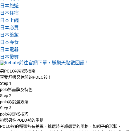
日本旅遊
日本住宿
日本上網
日本必買
日本藥妝
日本零食
日本電器
日本搜尋
男POLO衫挑選指南
享受舒適又休閒的POLO衫！
Step
1
polo衫品牌及特色
Step
2
polo衫挑選方法
Step
3
polo衫穿搭技巧
挑選男性POLO衫的重點
POLO衫的種類各有差異，挑選時考慮想要的風格，如領子的形狀，