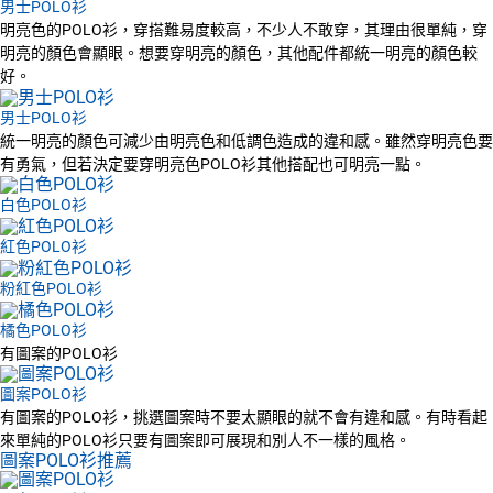
男士POLO衫
明亮色的POLO衫，穿搭難易度較高，不少人不敢穿，其理由很單純，穿
明亮的顏色會顯眼。想要穿明亮的顏色，其他配件都統一明亮的顏色較
好。
男士POLO衫
統一明亮的顏色可減少由明亮色和低調色造成的違和感。雖然穿明亮色要
有勇氣，但若決定要穿明亮色POLO衫其他搭配也可明亮一點。
白色POLO衫
紅色POLO衫
粉紅色POLO衫
橘色POLO衫
有圖案的POLO衫
圖案POLO衫
有圖案的POLO衫，挑選圖案時不要太顯眼的就不會有違和感。有時看起
來單純的POLO衫只要有圖案即可展現和別人不一樣的風格。
圖案POLO衫推薦