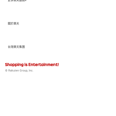
更多樂天服務+
關於樂天
台灣樂天集團
© Rakuten Group, Inc.