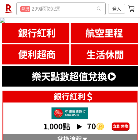
賺點樂翻天
熱搜
299超取免運
登入
熱搜
防颱專區
熱搜
賺點樂翻天
熱搜
電子閱讀器
熱搜
防颱專區
熱搜
床架
熱搜
電子閱讀器
熱搜
平板電腦
熱搜
床架
熱搜
微波爐
熱搜
平板電腦
熱搜
吹風機
熱搜
微波爐
熱搜
抽7777點
熱搜
吹風機
熱搜
熱門飯店推薦
熱搜
抽7777點
熱搜
熱門飯店推薦
熱搜