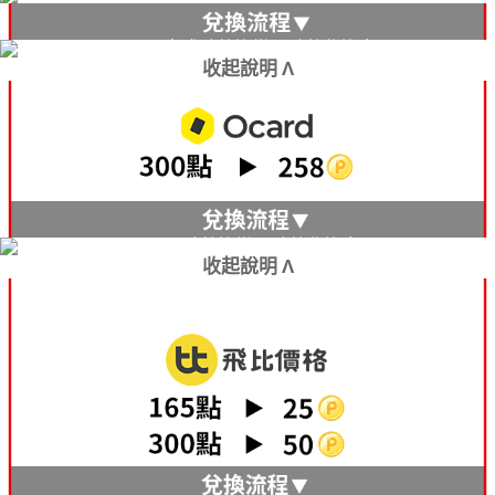
收起說明 Λ
收起說明 Λ