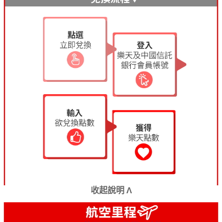
收起說明 Λ