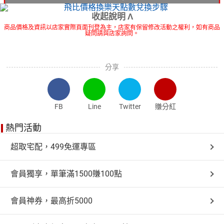
收起說明 Λ
商品價格及資訊以店家實際頁面刊登為主，店家有保留修改活動之權利，如有商品
疑問請與店家詢問。
分享
FB
Line
Twitter
賺分紅
熱門活動
超取宅配，499免運專區
會員獨享，單筆滿1500賺100點
會員神券，最高折5000