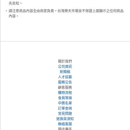
先告知。
請注意商品內容全由商家負責。台灣樂天市場並不保證上面顯示之任何商品
內容。
關於我們
公司資訊
新聞稿
人才招募
服務公告
顧客服務
購物流程
會員等級
中獎名單
訂單查詢
常見問題
退換貨須知
聯絡客服
開店專區