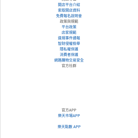
開店平台介紹
索取開店資料
免費報名說明會
政策與規範
平台政策
店家規範
違規事件通報
智財侵權檢舉
隱私權保護
消費者保護
網路購物交易安全
官方社群
官方APP
樂天市場APP
樂天點數 APP