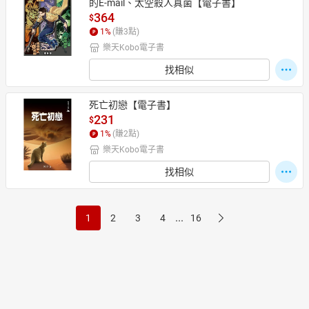
的E-mail、太空殺人真菌【電子書】
364
$
1
%
(賺
3
點)
樂天Kobo電子書
找相似
死亡初戀【電子書】
231
$
1
%
(賺
2
點)
樂天Kobo電子書
找相似
...
1
2
3
4
16