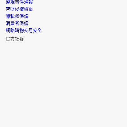
違規事件通報
智財侵權檢舉
隱私權保護
消費者保護
網路購物交易安全
官方社群
官方APP
樂天市場APP
樂天點數 APP