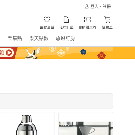
登入 / 註冊
追蹤清單
我的訂單
我的優惠券
購物車
書
樂集點
樂天點數
旅遊訂房