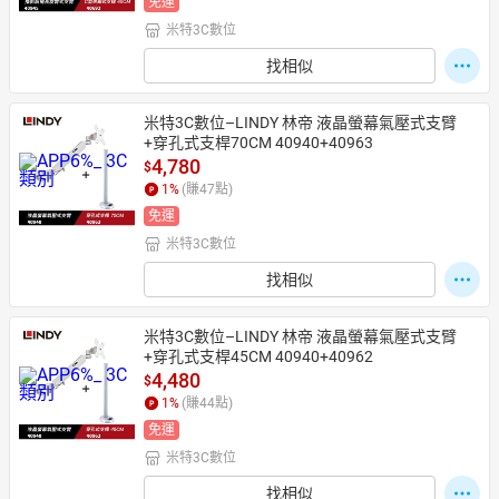
免運
米特3C數位
找相似
米特3C數位–LINDY 林帝 液晶螢幕氣壓式支臂
+穿孔式支桿70CM 40940+40963
4,780
$
1
%
(賺
47
點)
免運
米特3C數位
找相似
米特3C數位–LINDY 林帝 液晶螢幕氣壓式支臂
+穿孔式支桿45CM 40940+40962
4,480
$
1
%
(賺
44
點)
免運
米特3C數位
找相似