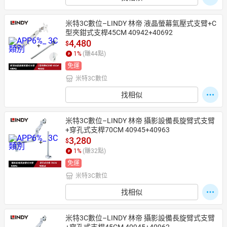
米特3C數位–LINDY 林帝 液晶螢幕氣壓式支臂+C
型夾鉗式支桿45CM 40942+40692
4,480
$
1
%
(賺
44
點)
免運
米特3C數位
找相似
米特3C數位–LINDY 林帝 攝影設備長旋臂式支臂
+穿孔式支桿70CM 40945+40963
3,280
$
1
%
(賺
32
點)
免運
米特3C數位
找相似
米特3C數位–LINDY 林帝 攝影設備長旋臂式支臂