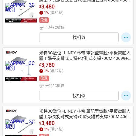
體工學長旋臂式支臂+C型夾鉗式支桿45CM 4069
9+40692
3,480
$
1
%
(賺
34
點)
免運
米特3C數位
找相似
米特3C數位–LINDY 林帝 筆記型電腦/平板電腦人
體工學長旋臂式支臂+穿孔式支桿70CM 40699+4
0963
3,780
$
1
%
(賺
37
點)
免運
米特3C數位
找相似
米特3C數位–LINDY 林帝 筆記型電腦/平板電腦人
體工學長旋臂式支臂+C型夾鉗式支桿70CM 4069
9+40693
3,480
$
1
%
(賺
34
點)