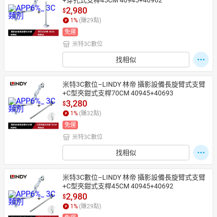
+穿孔式支桿45CM 40945+40962
2,980
$
1
%
(賺
29
點)
免運
米特3C數位
找相似
米特3C數位–LINDY 林帝 攝影設備長旋臂式支臂
+C型夾鉗式支桿70CM 40945+40693
3,280
$
1
%
(賺
32
點)
免運
米特3C數位
找相似
米特3C數位–LINDY 林帝 攝影設備長旋臂式支臂
+C型夾鉗式支桿45CM 40945+40692
2,980
$
1
%
(賺
29
點)