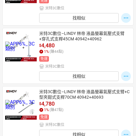
免運
米特3C數位
找相似
米特3C數位–LINDY 林帝 液晶螢幕氣壓式支臂
+穿孔式支桿45CM 40942+40962
4,480
$
1
%
(賺
44
點)
免運
米特3C數位
找相似
米特3C數位–LINDY 林帝 液晶螢幕氣壓式支臂+C
型夾鉗式支桿70CM 40942+40693
4,780
$
1
%
(賺
47
點)
免運
米特3C數位
找相似