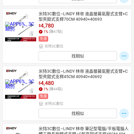
米特3C數位–LINDY 林帝 液晶螢幕氣壓式支臂+C
型夾鉗式支桿70CM 40940+40693
4,780
$
1
%
(賺
47
點)
免運
米特3C數位
找相似
米特3C數位–LINDY 林帝 液晶螢幕氣壓式支臂+C
型夾鉗式支桿45CM 40940+40692
4,480
$
1
%
(賺
44
點)
免運
米特3C數位
找相似
米特3C數位–LINDY 林帝 筆記型電腦/平板電腦人