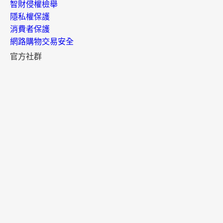
智財侵權檢舉
隱私權保護
消費者保護
網路購物交易安全
官方社群
官方APP
樂天市場APP
樂天點數 APP