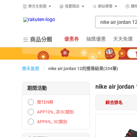
樂天生態圈
我要開店
網站導覽
購
優惠券
抽獎優惠
天天免運
商品分類
nike air jordan 12的搜尋結果(334筆)
樂天首頁
nike air jordan
期間活動
樂TEN祭
綜合排名
APP10%_ 非3C類別
APP6%_ 3C類別