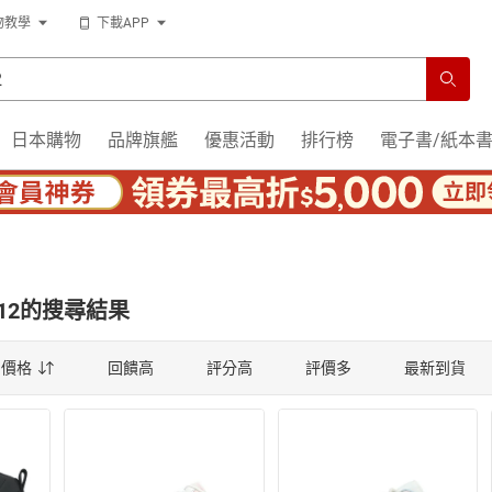
物教學
下載APP
日本購物
品牌旗艦
優惠活動
排行榜
電子書/紙本
 12
的搜尋結果
價格
回饋高
評分高
評價多
最新到貨