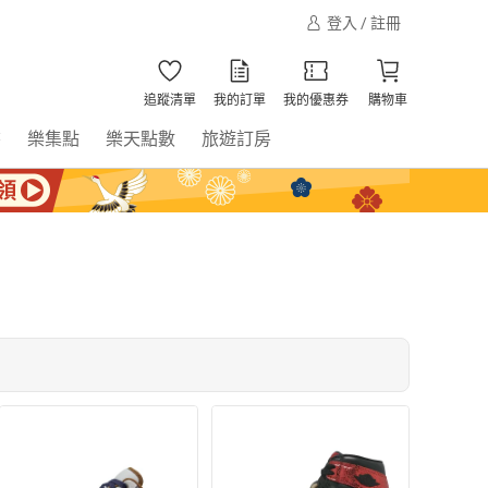
登入 / 註冊
追蹤清單
我的訂單
我的優惠券
購物車
書
樂集點
樂天點數
旅遊訂房