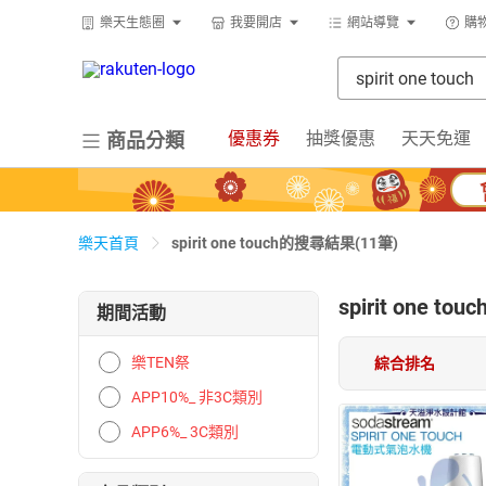
樂天生態圈
我要開店
網站導覽
購
優惠券
抽獎優惠
天天免運
商品分類
spirit one touch的搜尋結果(11筆)
樂天首頁
spirit one touc
期間活動
樂TEN祭
綜合排名
APP10%_ 非3C類別
APP6%_ 3C類別