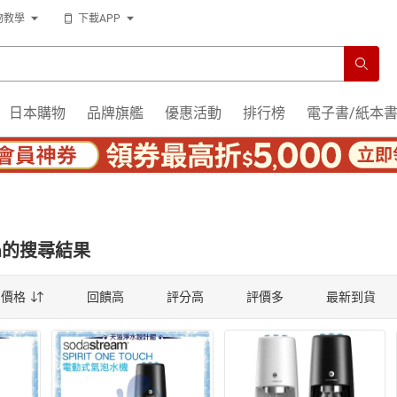
物教學
下載APP
日本購物
品牌旗艦
優惠活動
排行榜
電子書/紙本
h
的搜尋結果
價格
回饋高
評分高
評價多
最新到貨