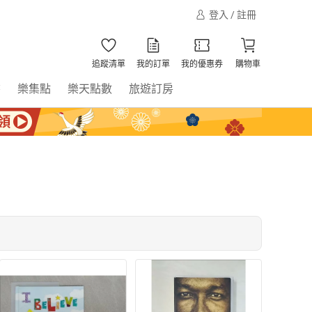
登入 / 註冊
追蹤清單
我的訂單
我的優惠券
購物車
書
樂集點
樂天點數
旅遊訂房