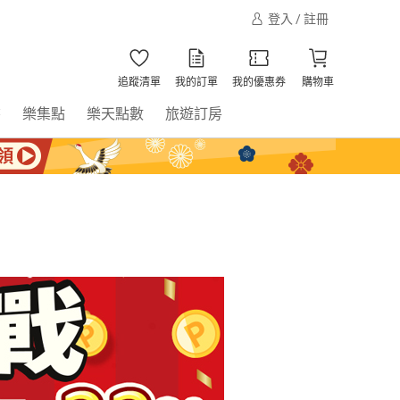
登入 / 註冊
追蹤清單
我的訂單
我的優惠券
購物車
書
樂集點
樂天點數
旅遊訂房