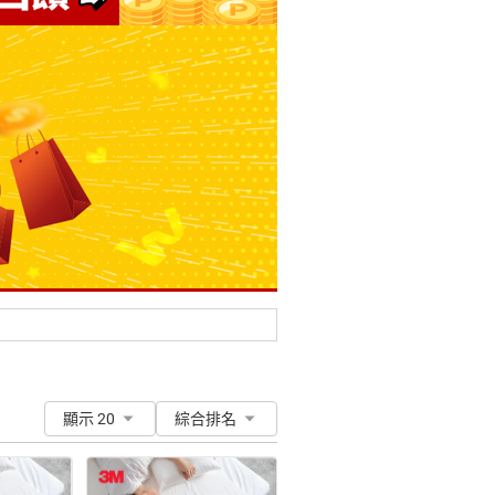
顯示 20
綜合排名