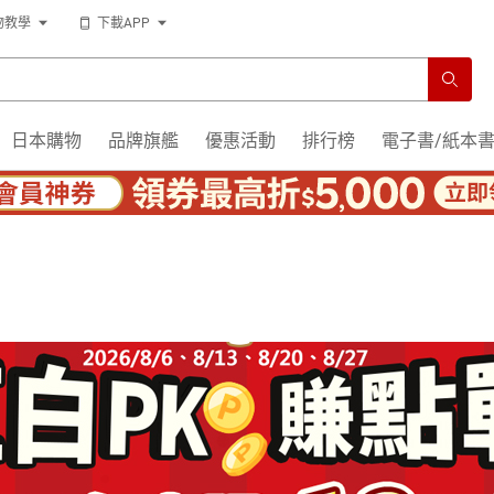
物教學
下載APP
日本購物
品牌旗艦
優惠活動
排行榜
電子書/紙本