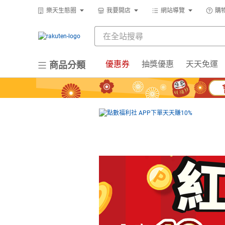
樂天生態圈
我要開店
網站導覽
購
優惠券
抽獎優惠
天天免運
商品分類