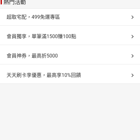
熱門活動
超取宅配，499免運專區
會員獨享，單筆滿1500賺100點
會員神券，最高折5000
天天刷卡享優惠，最高享10%回饋