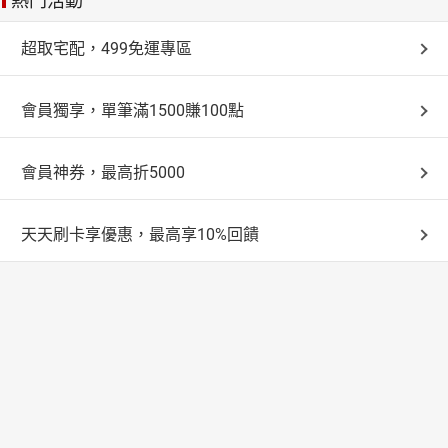
熱門活動
超取宅配，499免運專區
會員獨享，單筆滿1500賺100點
會員神券，最高折5000
天天刷卡享優惠，最高享10%回饋