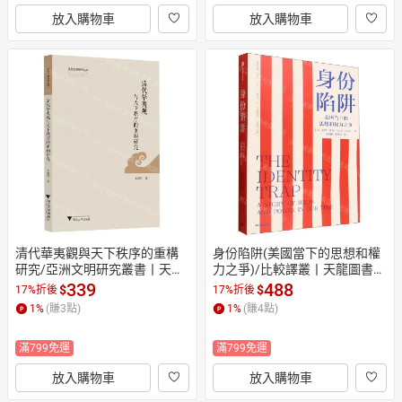
放入購物車
放入購物車
清代華夷觀與天下秩序的重構
身份陷阱(美國當下的思想和權
研究/亞洲文明研究叢書丨天龍
力之爭)/比較譯叢丨天龍圖書簡
圖書簡體字專賣店丨97873082
體字專賣店丨9787521777406
339
488
$
$
17%折後
17%折後
18412 (tl2609)
 (tl2609)
1
%
(賺
3
點)
1
%
(賺
4
點)
滿799免運
滿799免運
放入購物車
放入購物車