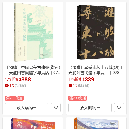
【預購】中國最美古建築(徽州)
【預購】尋遊東坡十八城(精)丨
丨天龍圖書簡體字專賣店丨978
天龍圖書簡體字專賣店丨97873
7113320133 (tl2607)
08267281 (tl2610)
388
339
$
$
17%折後
17%折後
1
%
(賺
3
點)
1
%
(賺
3
點)
滿799免運
滿799免運
放入購物車
放入購物車