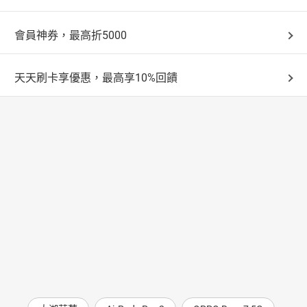
會員神券，最高折5000
天天刷卡享優惠，最高享10%回饋