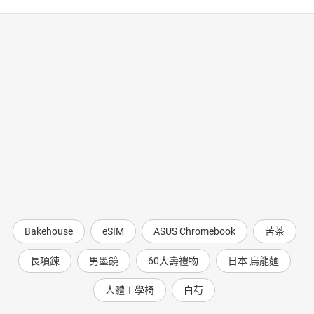
Bakehouse
eSIM
ASUS Chromebook
苦茶
長項鍊
男墨鏡
60大壽禮物
日本 烏龍麵
人體工學椅
白芍