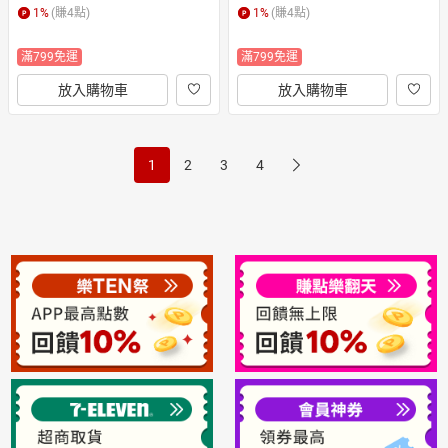
2610)
1
%
(賺
4
點)
1
%
(賺
4
點)
滿799免運
滿799免運
放入購物車
放入購物車
1
2
3
4