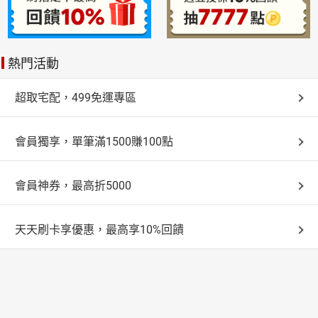
熱門活動
超取宅配，499免運專區
會員獨享，單筆滿1500賺100點
會員神券，最高折5000
天天刷卡享優惠，最高享10%回饋