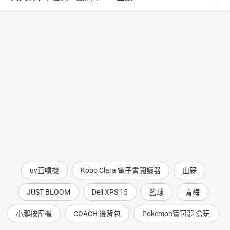
uv直噴機
Kobo Clara 電子書閱讀器
山蘇
JUST BLOOM
Dell XPS 15
籃球
青梅
小腿按摩機
COACH 後背包
Pokemon寶可夢 盒玩