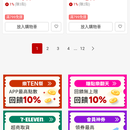
1
%
(賺
3
點)
1
%
(賺
2
點)
滿799免運
滿799免運
放入購物車
放入購物車
...
1
2
3
4
12