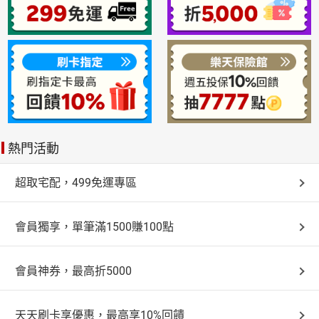
熱門活動
超取宅配，499免運專區
會員獨享，單筆滿1500賺100點
會員神券，最高折5000
天天刷卡享優惠，最高享10%回饋