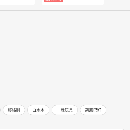
經絡刷
白水木
一歲玩具
葫蘆巴籽