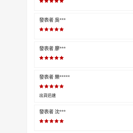
發表者 吳***
發表者 廖***
發表者 樂*****
出貨迅速
發表者 沈***