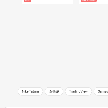
Nike Tatum
泰勒絲
TradingView
Samsu