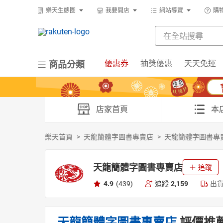
樂天生態圈
我要開店
網站導覽
購
優惠券
抽獎優惠
天天免運
商品分類
店家首頁
本
樂天首頁
>
天龍簡體字圖書專賣店
>
天龍簡體字圖書專
天龍簡體字圖書專賣店
追蹤
4.9
(439)
追蹤
2,159
出
天龍簡體字圖書專賣店
評價推