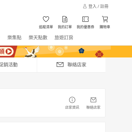
登入 / 註冊
追蹤清單
我的訂單
我的優惠券
購物車
書
樂集點
樂天點數
旅遊訂房
促銷活動
聯絡店家
店家資訊
聯絡店家