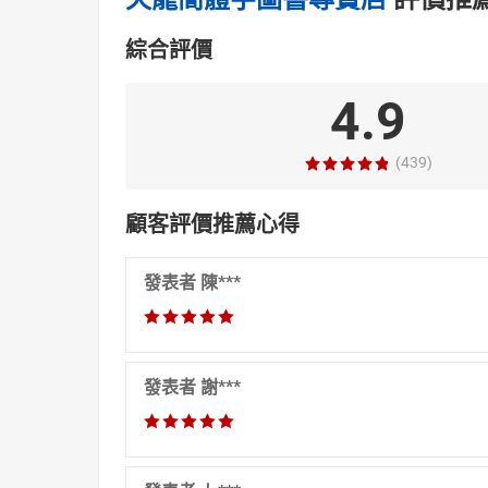
綜合評價
4.9
(439)
顧客評價推薦心得
發表者 陳***
發表者 謝***