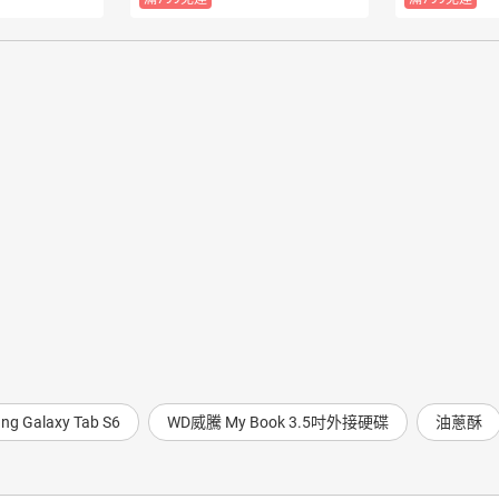
ng Galaxy Tab S6
WD威騰 My Book 3.5吋外接硬碟
油蔥酥