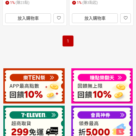
1
%
(賺
23
點)
1
%
(賺
3
點起)
放入購物車
放入購物車
1