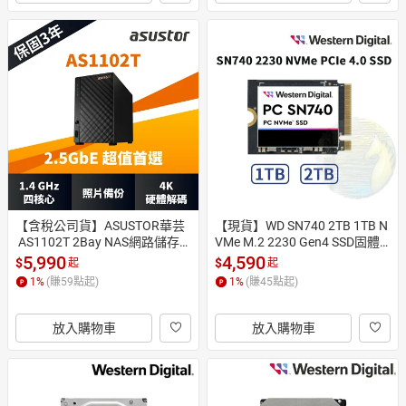
【含稅公司貨】ASUSTOR華芸
【現貨】WD SN740 2TB 1TB N
 AS1102T 2Bay NAS網路儲存
VMe M.2 2230 Gen4 SSD固體
伺服器 相容 20TB 18TB 16TB
硬碟 Steam Deck擴充
5,990
4,590
$
$
起
起
硬碟
1
%
(賺
59
點起)
1
%
(賺
45
點起)
放入購物車
放入購物車