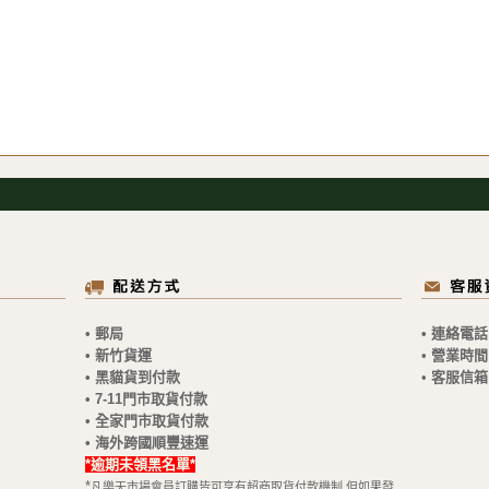
• 郵局
• 連絡電話
• 新竹貨運
•
營業時間
• 黑貓貨到付款
•
客服信箱
• 7-11門市取貨付款
• 全家門市取貨付款
• 海外跨國順豐速運
*逾期未領黑名單*
*
凡樂天市場會員訂購皆可享有超商取貨付款機制,但如果發