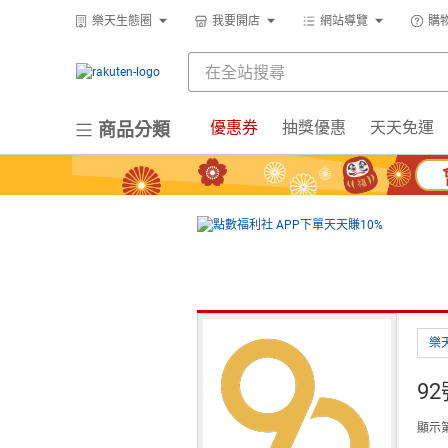
樂天生態圈
我要開店
網站導覽
購
優惠券
抽獎優惠
天天免運
商品分類
樂
9
顯示第 