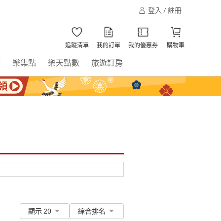
登入 / 註冊
追蹤清單
我的訂單
我的優惠券
購物車
書
樂集點
樂天點數
旅遊訂房
顯示 20
綜合排名