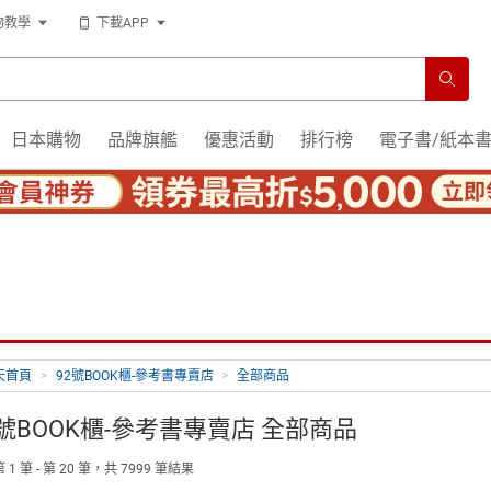
物教學
下載APP
日本購物
品牌旗艦
優惠活動
排行榜
電子書/紙本
天首頁
>
92號BOOK櫃-參考書專賣店
>
全部商品
2號BOOK櫃-參考書專賣店 全部商品
1 筆 - 第 20 筆，共 7999 筆結果