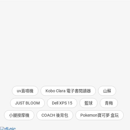
uv直噴機
Kobo Clara 電子書閱讀器
山蘇
JUST BLOOM
Dell XPS 15
籃球
青梅
小腿按摩機
COACH 後背包
Pokemon寶可夢 盒玩