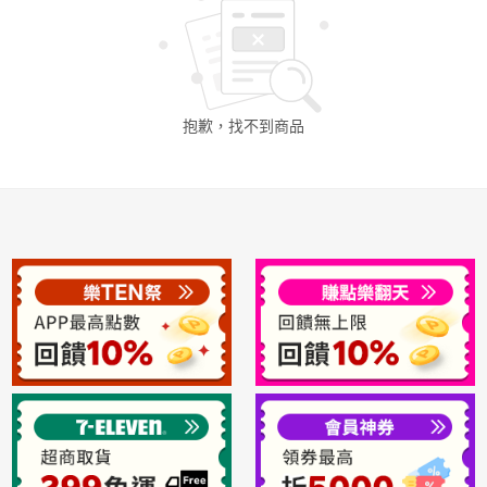
日本購物
電子/紙本書
HOT
抱歉，找不到
商品