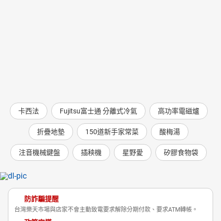
卡西法
Fujitsu富士通 分離式冷氣
高功率電磁爐
折疊地墊
150道新手家常菜
酸梅湯
注音機械鍵盤
插秧機
星野愛
矽膠食物袋
防詐騙提醒
台灣樂天市場與店家不會主動致電要求解除分期付款、要求ATM轉帳。