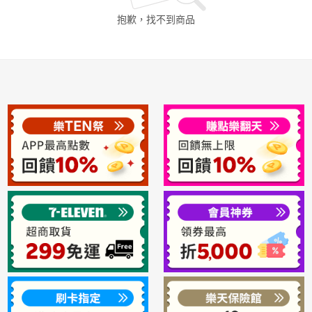
抱歉，找不到
商品
日本購物
電子/紙本書
HOT