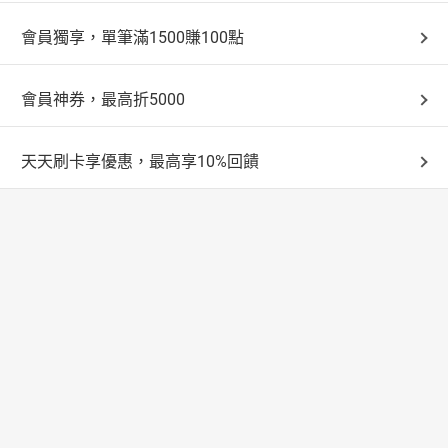
會員獨享，單筆滿1500賺100點
會員神券，最高折5000
天天刷卡享優惠，最高享10%回饋