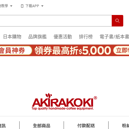
物教學
下載APP
日本購物
品牌旗艦
優惠活動
排行榜
電子書/紙本