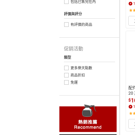
包括已售完在內
評價與評分
有評價的商品
促銷活動
類型
更多樂天點數
商品折扣
免運
配件
20
1
$