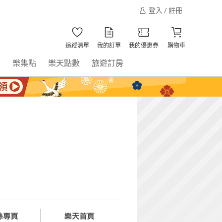
登入 / 註冊
追蹤清單
我的訂單
我的優惠券
購物車
書
樂集點
樂天點數
旅遊訂房