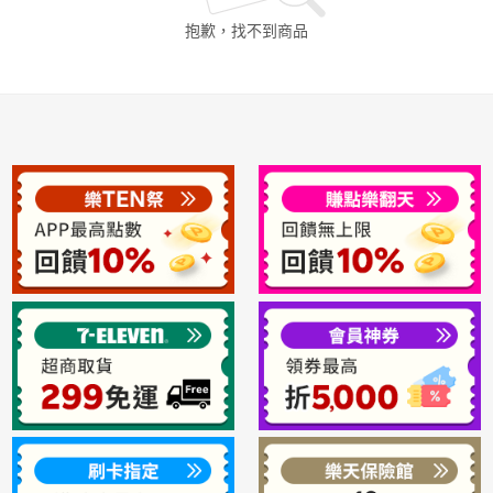
抱歉，找不到
商品
日本購物
電子/紙本書
HOT