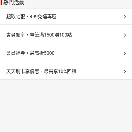
熱門活動
超取宅配，499免運專區
會員獨享，單筆滿1500賺100點
會員神券，最高折5000
天天刷卡享優惠，最高享10%回饋