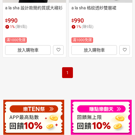
a la sha 設計款簡約質感大襯衫
a la sha 格紋透紗雙層裙
990
990
$
$
1
%
(賺
9
點)
1
%
(賺
9
點)
滿1000免運
滿1000免運
放入購物車
放入購物車
1