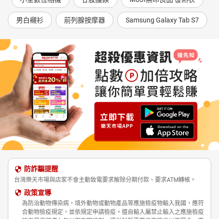
男白襯衫
前列腺按摩器
Samsung Galaxy Tab S7
防詐騙提醒
台灣樂天市場與店家不會主動致電要求解除分期付款、要求ATM轉帳。
政策宣導
為防治動物傳染病，境外動物或動物產品等應施檢疫物輸入我國，應符
合動物檢疫規定，並依規定申請檢疫。擅自輸入屬禁止輸入之應施檢疫