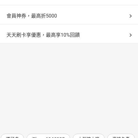
會員神券，最高折5000
天天刷卡享優惠，最高享10%回饋