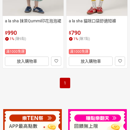
a la sha 抹茶Qummi印花泡泡裙
a la sha 貓咪口袋舒適短褲
990
790
$
$
1
%
(賺
9
點)
1
%
(賺
7
點)
滿1000免運
滿1000免運
放入購物車
放入購物車
1