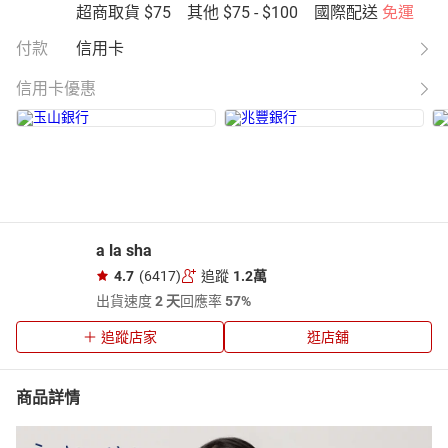
超商取貨
$75
其他
$75 - $100
國際配送
免運
付款
信用卡
信用卡優惠
a la sha
4.7
(6417)
追蹤
1.2萬
出貨速度
2 天
回應率
57%
追蹤店家
逛店舖
商品詳情