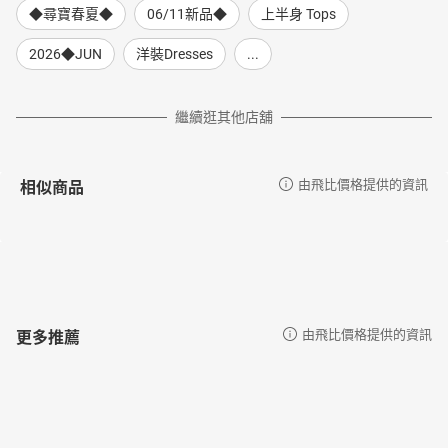
◆尋寶春夏◆
06/11新品◆
上半身 Tops
2026◆JUN
洋裝Dresses
...
繼續逛其他店舖
相似商品
由飛比價格提供的資訊
更多推薦
由飛比價格提供的資訊