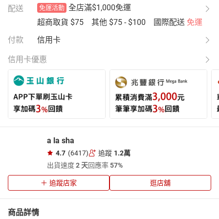
全店滿$1,000免運
配送
免運活動
超商取貨
$75
其他
$75 - $100
國際配送
免運
付款
信用卡
信用卡優惠
a la sha
4.7
(6417)
追蹤
1.2萬
出貨速度
2 天
回應率
57%
追蹤店家
逛店舖
商品詳情