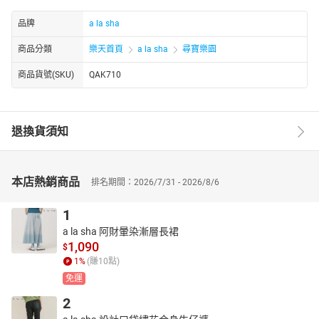
品牌
a la sha
商品分類
樂天首頁
a la sha
尋寶樂園
商品貨號(SKU)
QAK710
退換貨須知
本店熱銷商品
排名期間：2026/7/31 - 2026/8/6
1
a la sha 阿財暈染漸層長裙
1,090
$
1
%
(賺
10
點)
免運
2